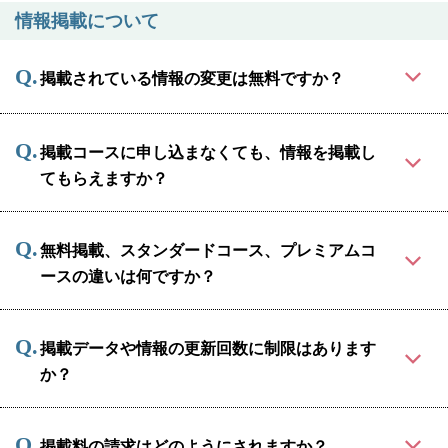
冠婚葬祭
各種団体
情報掲載について
教団教派
宿泊・研修施設
掲載されている情報の変更は無料ですか？
お店・企業・その他
フリーワード
掲載コースに申し込まなくても、情報を掲載し
てもらえますか？
無料掲載、スタンダードコース、プレミアムコ
ースの違いは何ですか？
掲載データや情報の更新回数に制限はあります
か？
掲載料の請求はどのようにされますか？