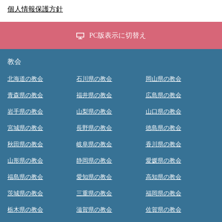
個人情報保護方針
PC版表示に切替え
教会
北海道の教会
石川県の教会
岡山県の教会
青森県の教会
福井県の教会
広島県の教会
岩手県の教会
山梨県の教会
山口県の教会
宮城県の教会
長野県の教会
徳島県の教会
秋田県の教会
岐阜県の教会
香川県の教会
山形県の教会
静岡県の教会
愛媛県の教会
福島県の教会
愛知県の教会
高知県の教会
茨城県の教会
三重県の教会
福岡県の教会
栃木県の教会
滋賀県の教会
佐賀県の教会