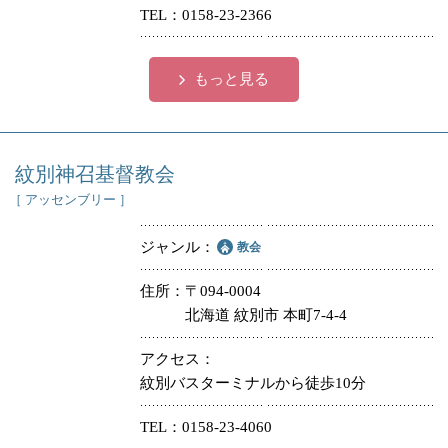
TEL
0158-23-2366
もっと見る
紋別神召基督教会
［ アッセンブリー ］
ジャンル
教会
住所
〒094-0004
北海道 紋別市 本町7-4-4
アクセス
紋別バスターミナルから徒歩10分
TEL
0158-23-4060