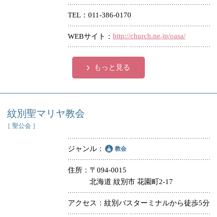
TEL
011-386-0170
http://church.ne.jp/oasa/
WEBサイト
もっと見る
紋別聖マリヤ教会
［ 聖公会 ］
ジャンル
教会
住所
〒094-0015
北海道 紋別市 花園町2-17
アクセス
紋別バスターミナルから徒歩5分