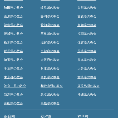
秋田県の教会
岐阜県の教会
香川県の教会
山形県の教会
静岡県の教会
愛媛県の教会
福島県の教会
愛知県の教会
高知県の教会
茨城県の教会
三重県の教会
福岡県の教会
栃木県の教会
滋賀県の教会
佐賀県の教会
群馬県の教会
京都府の教会
長崎県の教会
埼玉県の教会
大阪府の教会
熊本県の教会
千葉県の教会
兵庫県の教会
大分県の教会
東京都の教会
奈良県の教会
宮崎県の教会
神奈川県の教会
和歌山県の教会
鹿児島県の教会
新潟県の教会
鳥取県の教会
沖縄県の教会
富山県の教会
島根県の教会
保育園
幼稚園
神学校