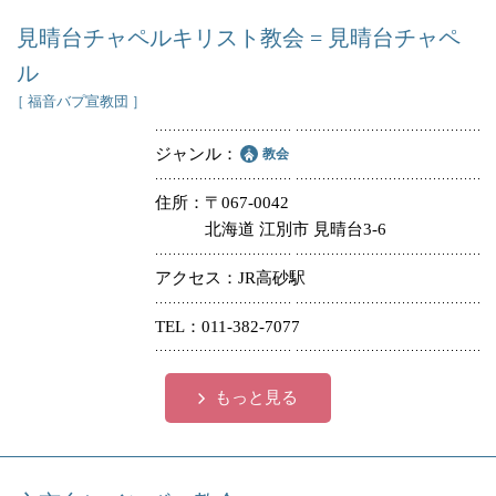
見晴台チャペルキリスト教会 = 見晴台チャペ
ル
［ 福音バプ宣教団 ］
ジャンル
教会
住所
〒067-0042
北海道 江別市 見晴台3-6
アクセス
JR高砂駅
TEL
011-382-7077
もっと見る