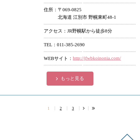
住所
〒069-0825
北海道 江別市 野幌東町48-1
アクセス
JR野幌駅から徒歩8分
TEL
011-385-2690
http://jfwbkoinonia.com/
WEBサイト
もっと見る
1
2
3