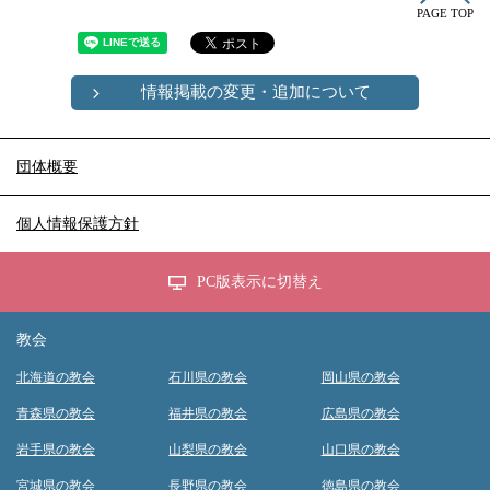
PAGE TOP
情報掲載の変更・追加について
団体概要
個人情報保護方針
PC版表示に切替え
教会
北海道の教会
石川県の教会
岡山県の教会
青森県の教会
福井県の教会
広島県の教会
岩手県の教会
山梨県の教会
山口県の教会
宮城県の教会
長野県の教会
徳島県の教会