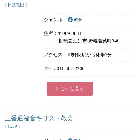
［ 日基教団 ］
ジャンル
教会
住所
〒069-0831
北海道 江別市 野幌若葉町3-8
アクセス
JR野幌駅から徒歩7分
TEL
011-382-2706
もっと見る
三番通福音キリスト教会
［ JECA ］