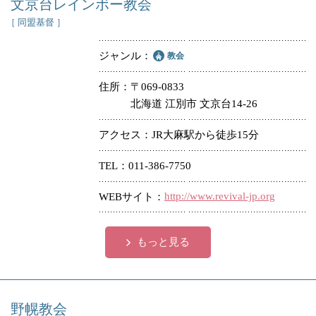
文京台レインボー教会
［ 同盟基督 ］
ジャンル
教会
住所
〒069-0833
北海道 江別市 文京台14-26
アクセス
JR大麻駅から徒歩15分
TEL
011-386-7750
http://www.revival-jp.org
WEBサイト
もっと見る
野幌教会