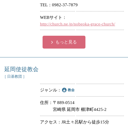
TEL
0982-37-7879
WEBサイト
http://church.ne.jp/nobeoka-grace-church/
もっと見る
延岡使徒教会
［ 日基教団 ］
ジャンル
教会
住所
〒889-0514
宮崎県 延岡市 櫛津町4425-2
アクセス
JR土々呂駅から徒歩15分