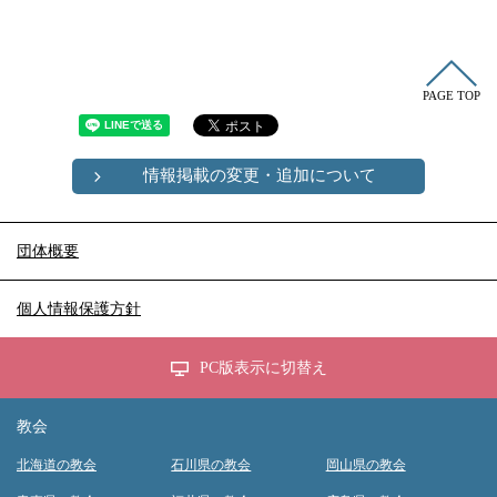
PAGE TOP
情報掲載の変更・追加について
団体概要
個人情報保護方針
PC版表示に切替え
教会
北海道の教会
石川県の教会
岡山県の教会