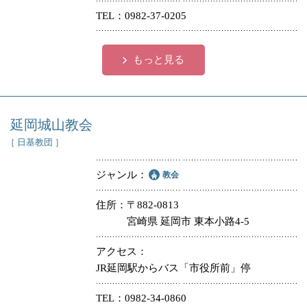
TEL
0982-37-0205
もっと見る
延岡城山教会
［ 日基教団 ］
ジャンル
教会
住所
〒882-0813
宮崎県 延岡市 東本小路4-5
アクセス
JR延岡駅からバス「市役所前」停
TEL
0982-34-0860