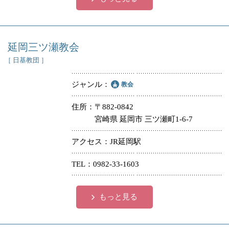
延岡三ツ瀬教会
［ 日基教団 ］
ジャンル
教会
住所
〒882-0842
宮崎県 延岡市 三ツ瀬町1-6-7
アクセス
JR延岡駅
TEL
0982-33-1603
もっと見る