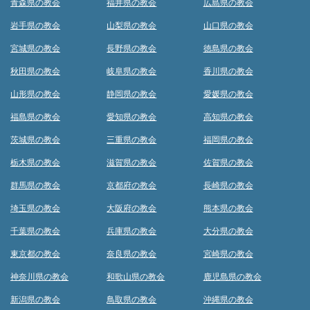
青森県の教会
福井県の教会
広島県の教会
岩手県の教会
山梨県の教会
山口県の教会
宮城県の教会
長野県の教会
徳島県の教会
秋田県の教会
岐阜県の教会
香川県の教会
山形県の教会
静岡県の教会
愛媛県の教会
福島県の教会
愛知県の教会
高知県の教会
茨城県の教会
三重県の教会
福岡県の教会
栃木県の教会
滋賀県の教会
佐賀県の教会
群馬県の教会
京都府の教会
長崎県の教会
埼玉県の教会
大阪府の教会
熊本県の教会
千葉県の教会
兵庫県の教会
大分県の教会
東京都の教会
奈良県の教会
宮崎県の教会
神奈川県の教会
和歌山県の教会
鹿児島県の教会
新潟県の教会
鳥取県の教会
沖縄県の教会