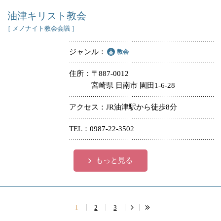
油津キリスト教会
［ メノナイト教会会議 ］
ジャンル
教会
住所
〒887-0012
宮崎県 日南市 園田1-6-28
アクセス
JR油津駅から徒歩8分
TEL
0987-22-3502
もっと見る
1
2
3