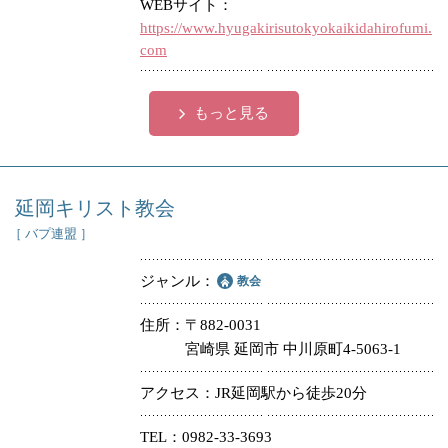
WEBサイト
https://www.hyugakirisutokyokaikidahirofumi.
com
もっと見る
延岡キリスト教会
［ バプ連盟 ］
ジャンル
教会
住所
〒882-0031
宮崎県 延岡市 中川原町4-5063-1
アクセス
JR延岡駅から徒歩20分
TEL
0982-33-3693