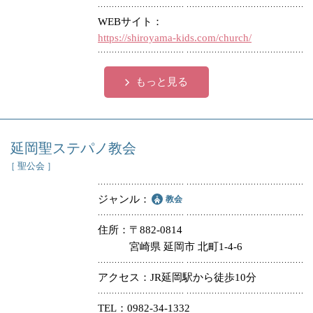
WEBサイト
https://shiroyama-kids.com/church/
もっと見る
延岡聖ステパノ教会
［ 聖公会 ］
ジャンル
教会
住所
〒882-0814
宮崎県 延岡市 北町1-4-6
アクセス
JR延岡駅から徒歩10分
TEL
0982-34-1332