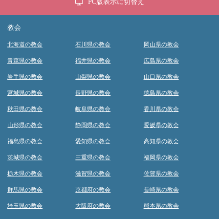
PC版表示に切替え
教会
北海道の教会
石川県の教会
岡山県の教会
青森県の教会
福井県の教会
広島県の教会
岩手県の教会
山梨県の教会
山口県の教会
宮城県の教会
長野県の教会
徳島県の教会
秋田県の教会
岐阜県の教会
香川県の教会
山形県の教会
静岡県の教会
愛媛県の教会
福島県の教会
愛知県の教会
高知県の教会
茨城県の教会
三重県の教会
福岡県の教会
栃木県の教会
滋賀県の教会
佐賀県の教会
群馬県の教会
京都府の教会
長崎県の教会
埼玉県の教会
大阪府の教会
熊本県の教会