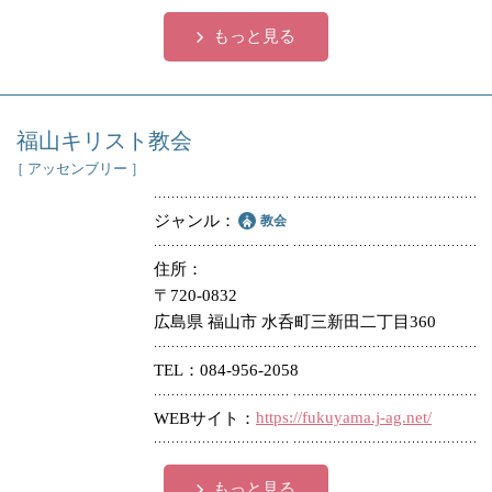
もっと見る
福山キリスト教会
［ アッセンブリー ］
ジャンル
教会
住所
〒720-0832
広島県 福山市 水呑町三新田二丁目360
TEL
084-956-2058
https://fukuyama.j-ag.net/
WEBサイト
もっと見る