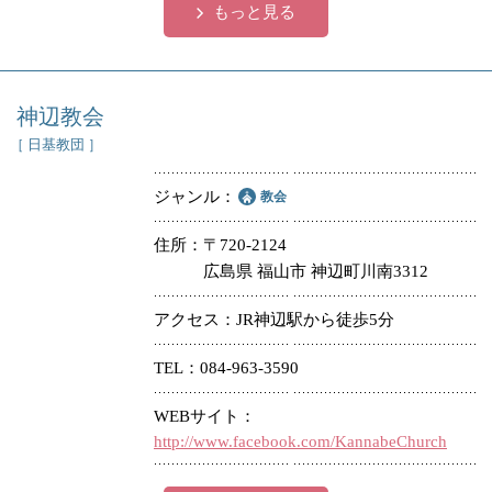
もっと見る
神辺教会
［ 日基教団 ］
ジャンル
教会
住所
〒720-2124
広島県 福山市 神辺町川南3312
アクセス
JR神辺駅から徒歩5分
TEL
084-963-3590
WEBサイト
http://www.facebook.com/KannabeChurch