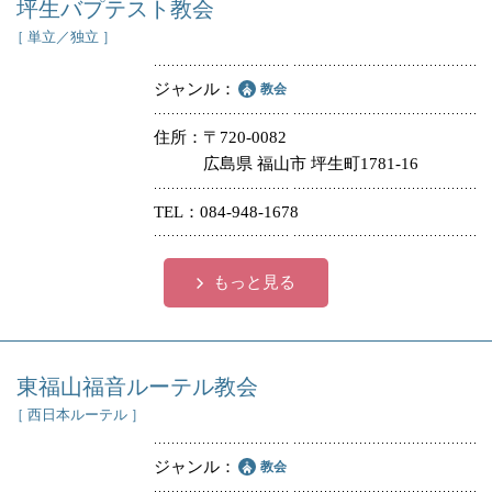
坪生バプテスト教会
［ 単立／独立 ］
ジャンル
教会
住所
〒720-0082
広島県 福山市 坪生町1781-16
TEL
084-948-1678
もっと見る
東福山福音ルーテル教会
［ 西日本ルーテル ］
ジャンル
教会