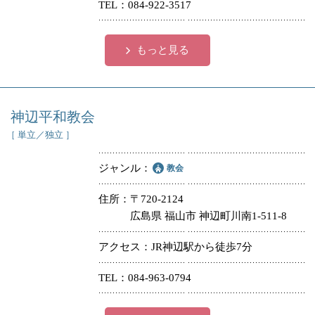
TEL
084-922-3517
もっと見る
神辺平和教会
［ 単立／独立 ］
ジャンル
教会
住所
〒720-2124
広島県 福山市 神辺町川南1-511-8
アクセス
JR神辺駅から徒歩7分
TEL
084-963-0794