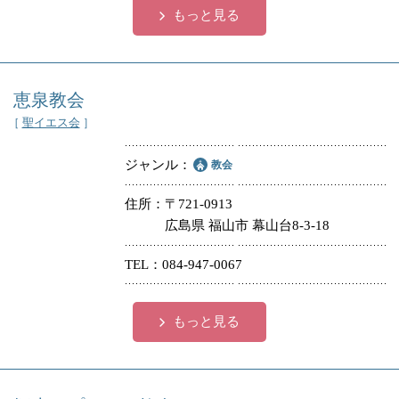
もっと見る
恵泉教会
［
聖イエス会
］
ジャンル
教会
住所
〒721-0913
広島県 福山市 幕山台8-3-18
TEL
084-947-0067
もっと見る