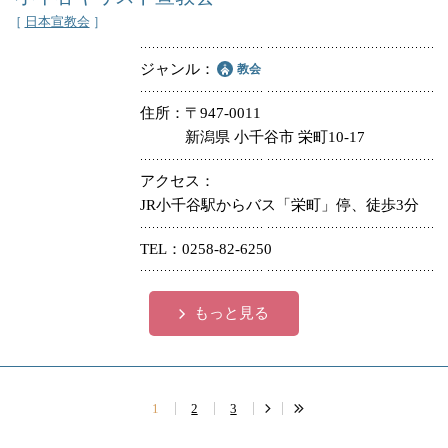
［
日本宣教会
］
ジャンル
教会
住所
〒947-0011
新潟県 小千谷市 栄町10-17
アクセス
JR小千谷駅からバス「栄町」停、徒歩3分
TEL
0258-82-6250
もっと見る
1
2
3