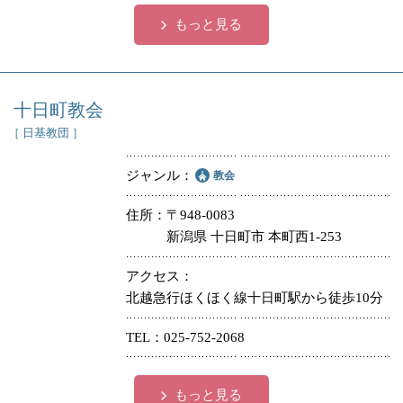
もっと見る
十日町教会
［ 日基教団 ］
ジャンル
教会
住所
〒948-0083
新潟県 十日町市 本町西1-253
アクセス
北越急行ほくほく線十日町駅から徒歩10分
TEL
025-752-2068
もっと見る