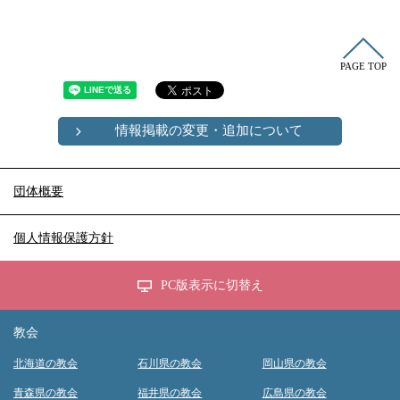
PAGE TOP
情報掲載の変更・追加について
団体概要
個人情報保護方針
PC版表示に切替え
教会
北海道の教会
石川県の教会
岡山県の教会
青森県の教会
福井県の教会
広島県の教会