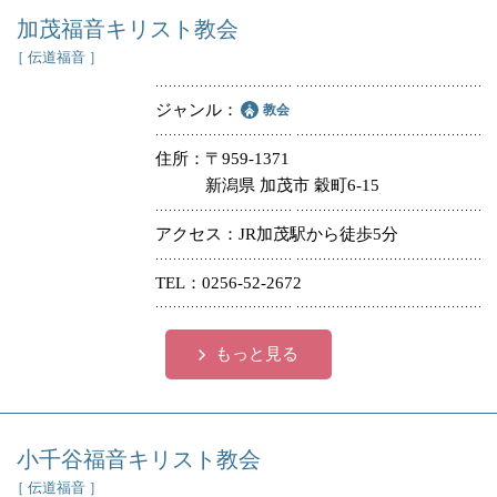
加茂福音キリスト教会
［ 伝道福音 ］
ジャンル
教会
住所
〒959-1371
新潟県 加茂市 穀町6-15
アクセス
JR加茂駅から徒歩5分
TEL
0256-52-2672
もっと見る
小千谷福音キリスト教会
［ 伝道福音 ］