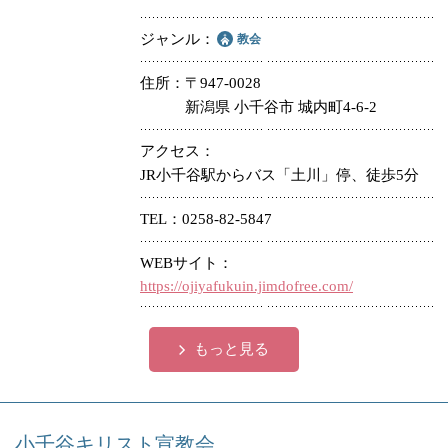
ジャンル
教会
住所
〒947-0028
新潟県 小千谷市 城内町4-6-2
アクセス
JR小千谷駅からバス「土川」停、徒歩5分
TEL
0258-82-5847
WEBサイト
https://ojiyafukuin.jimdofree.com/
もっと見る
小千谷キリスト宣教会