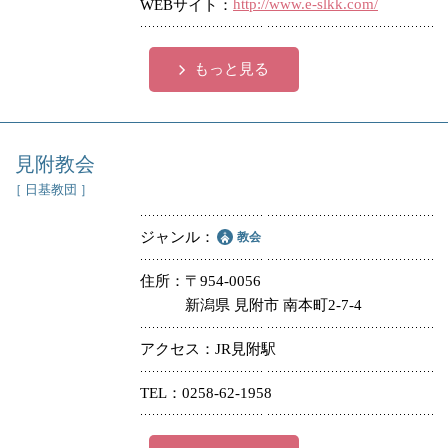
http://www.e-slkk.com/
WEBサイト
もっと見る
見附教会
［ 日基教団 ］
ジャンル
教会
住所
〒954-0056
新潟県 見附市 南本町2-7-4
アクセス
JR見附駅
TEL
0258-62-1958