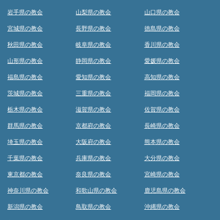
岩手県の教会
山梨県の教会
山口県の教会
宮城県の教会
長野県の教会
徳島県の教会
秋田県の教会
岐阜県の教会
香川県の教会
山形県の教会
静岡県の教会
愛媛県の教会
福島県の教会
愛知県の教会
高知県の教会
茨城県の教会
三重県の教会
福岡県の教会
栃木県の教会
滋賀県の教会
佐賀県の教会
群馬県の教会
京都府の教会
長崎県の教会
埼玉県の教会
大阪府の教会
熊本県の教会
千葉県の教会
兵庫県の教会
大分県の教会
東京都の教会
奈良県の教会
宮崎県の教会
神奈川県の教会
和歌山県の教会
鹿児島県の教会
新潟県の教会
鳥取県の教会
沖縄県の教会