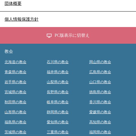
団体概要
個人情報保護方針
PC版表示に切替え
教会
北海道の教会
石川県の教会
岡山県の教会
青森県の教会
福井県の教会
広島県の教会
岩手県の教会
山梨県の教会
山口県の教会
宮城県の教会
長野県の教会
徳島県の教会
秋田県の教会
岐阜県の教会
香川県の教会
山形県の教会
静岡県の教会
愛媛県の教会
福島県の教会
愛知県の教会
高知県の教会
茨城県の教会
三重県の教会
福岡県の教会