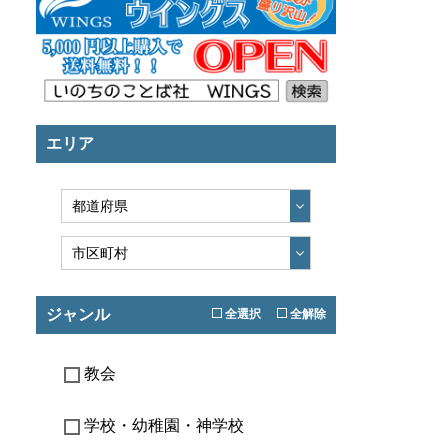
エリア
ジャンル
全選択
全解除
教会
学校・幼稚園・神学校