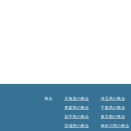
教会
北海道の教会
埼玉県の教会
青森県の教会
千葉県の教会
岩手県の教会
東京都の教会
宮城県の教会
神奈川県の教会