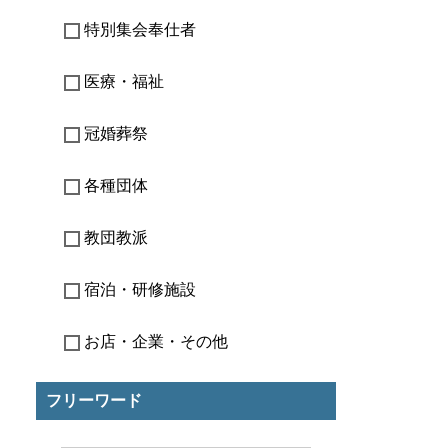
特別集会奉仕者
医療・福祉
冠婚葬祭
各種団体
教団教派
宿泊・研修施設
お店・企業・その他
フリーワード