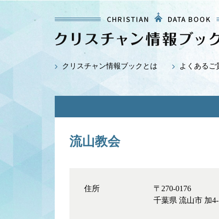
クリスチャン情報ブックとは
よくあるご
流山教会
住所
〒270-0176
千葉県 流山市 加4-1