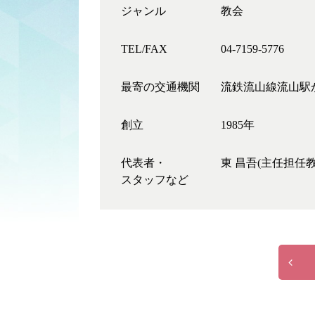
ジャンル
教会
TEL/FAX
04-7159-5776
最寄の交通機関
流鉄流山線流山駅
創立
1985年
代表者・
東 昌吾(主任担任教
スタッフなど