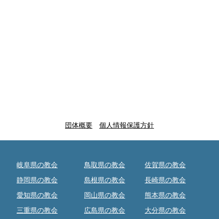
団体概要
個人情報保護方針
岐阜県の教会
鳥取県の教会
佐賀県の教会
静岡県の教会
島根県の教会
長崎県の教会
愛知県の教会
岡山県の教会
熊本県の教会
三重県の教会
広島県の教会
大分県の教会