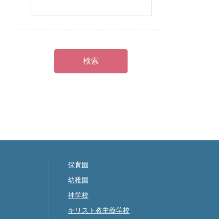
保育園
幼稚園
神学校
キリスト教主義学校