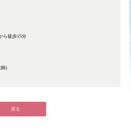
から徒歩15分
師)
戻る