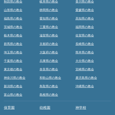
秋田県の教会
岐阜県の教会
香川県の教会
山形県の教会
静岡県の教会
愛媛県の教会
福島県の教会
愛知県の教会
高知県の教会
茨城県の教会
三重県の教会
福岡県の教会
栃木県の教会
滋賀県の教会
佐賀県の教会
群馬県の教会
京都府の教会
長崎県の教会
埼玉県の教会
大阪府の教会
熊本県の教会
千葉県の教会
兵庫県の教会
大分県の教会
東京都の教会
奈良県の教会
宮崎県の教会
神奈川県の教会
和歌山県の教会
鹿児島県の教会
新潟県の教会
鳥取県の教会
沖縄県の教会
富山県の教会
島根県の教会
保育園
幼稚園
神学校