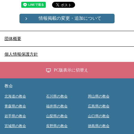
情報掲載の変更・追加について
団体概要
個人情報保護方針
PC版表示に切替え
教会
北海道の教会
石川県の教会
岡山県の教会
青森県の教会
福井県の教会
広島県の教会
岩手県の教会
山梨県の教会
山口県の教会
宮城県の教会
長野県の教会
徳島県の教会