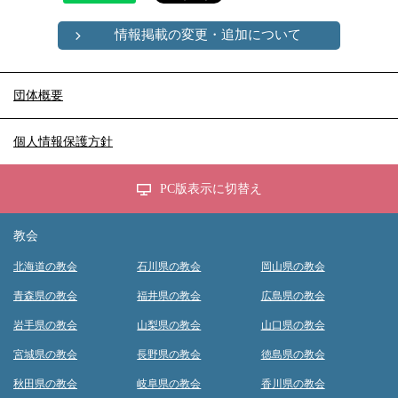
情報掲載の変更・追加について
団体概要
個人情報保護方針
PC版表示に切替え
教会
北海道の教会
石川県の教会
岡山県の教会
青森県の教会
福井県の教会
広島県の教会
岩手県の教会
山梨県の教会
山口県の教会
宮城県の教会
長野県の教会
徳島県の教会
秋田県の教会
岐阜県の教会
香川県の教会