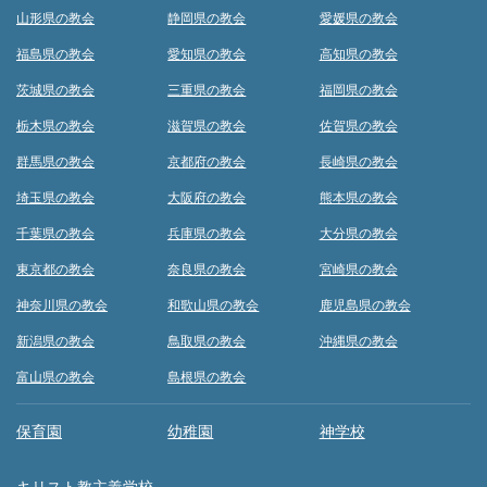
山形県の教会
静岡県の教会
愛媛県の教会
福島県の教会
愛知県の教会
高知県の教会
茨城県の教会
三重県の教会
福岡県の教会
栃木県の教会
滋賀県の教会
佐賀県の教会
群馬県の教会
京都府の教会
長崎県の教会
埼玉県の教会
大阪府の教会
熊本県の教会
千葉県の教会
兵庫県の教会
大分県の教会
東京都の教会
奈良県の教会
宮崎県の教会
神奈川県の教会
和歌山県の教会
鹿児島県の教会
新潟県の教会
鳥取県の教会
沖縄県の教会
富山県の教会
島根県の教会
保育園
幼稚園
神学校