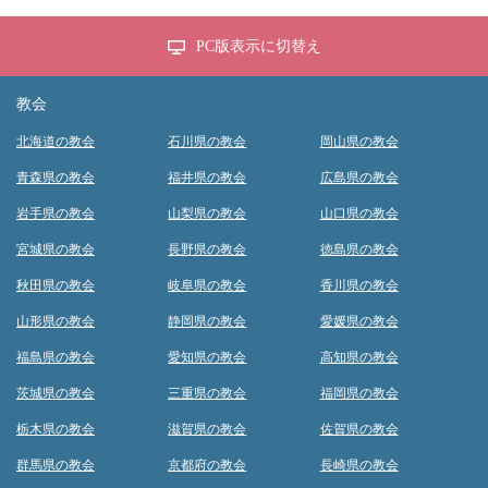
PC版表示に切替え
教会
北海道の教会
石川県の教会
岡山県の教会
青森県の教会
福井県の教会
広島県の教会
岩手県の教会
山梨県の教会
山口県の教会
宮城県の教会
長野県の教会
徳島県の教会
秋田県の教会
岐阜県の教会
香川県の教会
山形県の教会
静岡県の教会
愛媛県の教会
福島県の教会
愛知県の教会
高知県の教会
茨城県の教会
三重県の教会
福岡県の教会
栃木県の教会
滋賀県の教会
佐賀県の教会
群馬県の教会
京都府の教会
長崎県の教会