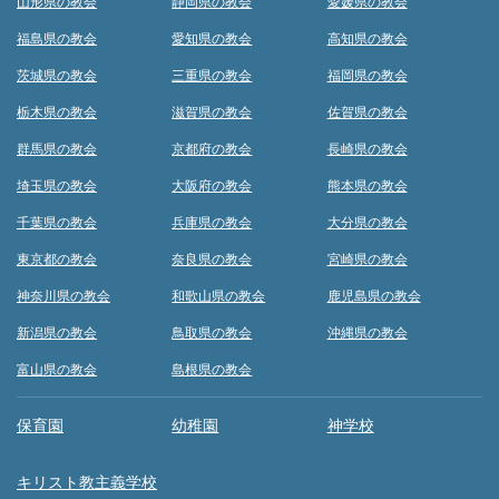
山形県の教会
静岡県の教会
愛媛県の教会
福島県の教会
愛知県の教会
高知県の教会
茨城県の教会
三重県の教会
福岡県の教会
栃木県の教会
滋賀県の教会
佐賀県の教会
群馬県の教会
京都府の教会
長崎県の教会
埼玉県の教会
大阪府の教会
熊本県の教会
千葉県の教会
兵庫県の教会
大分県の教会
東京都の教会
奈良県の教会
宮崎県の教会
神奈川県の教会
和歌山県の教会
鹿児島県の教会
新潟県の教会
鳥取県の教会
沖縄県の教会
富山県の教会
島根県の教会
保育園
幼稚園
神学校
キリスト教主義学校