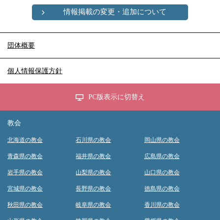
情報掲載の変更・追加について
団体概要
個人情報保護方針
PC版表示に切替え
教会
北海道の教会
石川県の教会
岡山県の教会
青森県の教会
福井県の教会
広島県の教会
岩手県の教会
山梨県の教会
山口県の教会
宮城県の教会
長野県の教会
徳島県の教会
秋田県の教会
岐阜県の教会
香川県の教会