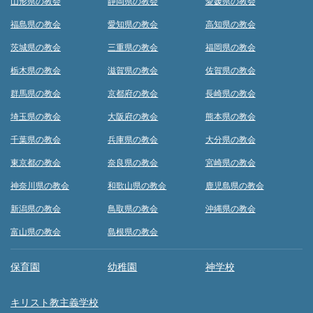
山形県の教会
静岡県の教会
愛媛県の教会
福島県の教会
愛知県の教会
高知県の教会
茨城県の教会
三重県の教会
福岡県の教会
栃木県の教会
滋賀県の教会
佐賀県の教会
群馬県の教会
京都府の教会
長崎県の教会
埼玉県の教会
大阪府の教会
熊本県の教会
千葉県の教会
兵庫県の教会
大分県の教会
東京都の教会
奈良県の教会
宮崎県の教会
神奈川県の教会
和歌山県の教会
鹿児島県の教会
新潟県の教会
鳥取県の教会
沖縄県の教会
富山県の教会
島根県の教会
保育園
幼稚園
神学校
キリスト教主義学校