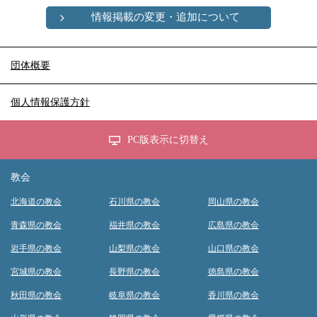
情報掲載の変更・追加について
団体概要
個人情報保護方針
PC版表示に切替え
教会
北海道の教会
石川県の教会
岡山県の教会
青森県の教会
福井県の教会
広島県の教会
岩手県の教会
山梨県の教会
山口県の教会
宮城県の教会
長野県の教会
徳島県の教会
秋田県の教会
岐阜県の教会
香川県の教会