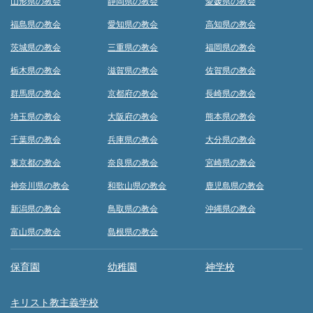
山形県の教会
静岡県の教会
愛媛県の教会
福島県の教会
愛知県の教会
高知県の教会
茨城県の教会
三重県の教会
福岡県の教会
栃木県の教会
滋賀県の教会
佐賀県の教会
群馬県の教会
京都府の教会
長崎県の教会
埼玉県の教会
大阪府の教会
熊本県の教会
千葉県の教会
兵庫県の教会
大分県の教会
東京都の教会
奈良県の教会
宮崎県の教会
神奈川県の教会
和歌山県の教会
鹿児島県の教会
新潟県の教会
鳥取県の教会
沖縄県の教会
富山県の教会
島根県の教会
保育園
幼稚園
神学校
キリスト教主義学校