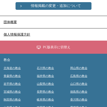
情報掲載の変更・追加について
団体概要
個人情報保護方針
PC版表示に切替え
教会
北海道の教会
石川県の教会
岡山県の教会
青森県の教会
福井県の教会
広島県の教会
岩手県の教会
山梨県の教会
山口県の教会
宮城県の教会
長野県の教会
徳島県の教会
秋田県の教会
岐阜県の教会
香川県の教会