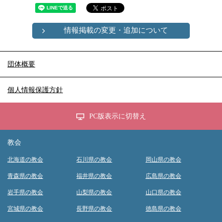
情報掲載の変更・追加について
団体概要
個人情報保護方針
PC版表示に切替え
教会
北海道の教会
石川県の教会
岡山県の教会
青森県の教会
福井県の教会
広島県の教会
岩手県の教会
山梨県の教会
山口県の教会
宮城県の教会
長野県の教会
徳島県の教会