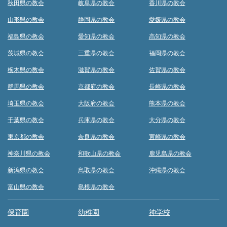
秋田県の教会
岐阜県の教会
香川県の教会
山形県の教会
静岡県の教会
愛媛県の教会
福島県の教会
愛知県の教会
高知県の教会
茨城県の教会
三重県の教会
福岡県の教会
栃木県の教会
滋賀県の教会
佐賀県の教会
群馬県の教会
京都府の教会
長崎県の教会
埼玉県の教会
大阪府の教会
熊本県の教会
千葉県の教会
兵庫県の教会
大分県の教会
東京都の教会
奈良県の教会
宮崎県の教会
神奈川県の教会
和歌山県の教会
鹿児島県の教会
新潟県の教会
鳥取県の教会
沖縄県の教会
富山県の教会
島根県の教会
保育園
幼稚園
神学校