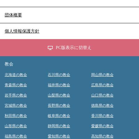
団体概要
個人情報保護方針
PC版表示に切替え
教会
北海道の教会
石川県の教会
岡山県の教会
青森県の教会
福井県の教会
広島県の教会
岩手県の教会
山梨県の教会
山口県の教会
宮城県の教会
長野県の教会
徳島県の教会
秋田県の教会
岐阜県の教会
香川県の教会
山形県の教会
静岡県の教会
愛媛県の教会
福島県の教会
愛知県の教会
高知県の教会