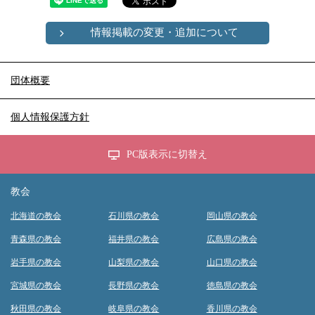
情報掲載の変更・追加について
団体概要
個人情報保護方針
PC版表示に切替え
教会
北海道の教会
石川県の教会
岡山県の教会
青森県の教会
福井県の教会
広島県の教会
岩手県の教会
山梨県の教会
山口県の教会
宮城県の教会
長野県の教会
徳島県の教会
秋田県の教会
岐阜県の教会
香川県の教会