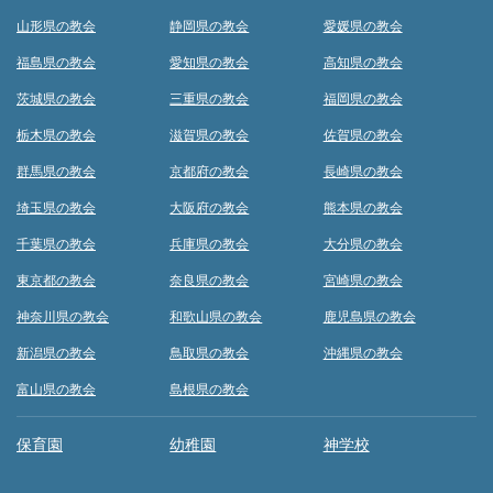
山形県の教会
静岡県の教会
愛媛県の教会
福島県の教会
愛知県の教会
高知県の教会
茨城県の教会
三重県の教会
福岡県の教会
栃木県の教会
滋賀県の教会
佐賀県の教会
群馬県の教会
京都府の教会
長崎県の教会
埼玉県の教会
大阪府の教会
熊本県の教会
千葉県の教会
兵庫県の教会
大分県の教会
東京都の教会
奈良県の教会
宮崎県の教会
神奈川県の教会
和歌山県の教会
鹿児島県の教会
新潟県の教会
鳥取県の教会
沖縄県の教会
富山県の教会
島根県の教会
保育園
幼稚園
神学校