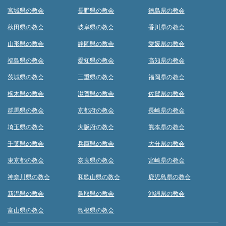
宮城県の教会
長野県の教会
徳島県の教会
秋田県の教会
岐阜県の教会
香川県の教会
山形県の教会
静岡県の教会
愛媛県の教会
福島県の教会
愛知県の教会
高知県の教会
茨城県の教会
三重県の教会
福岡県の教会
栃木県の教会
滋賀県の教会
佐賀県の教会
群馬県の教会
京都府の教会
長崎県の教会
埼玉県の教会
大阪府の教会
熊本県の教会
千葉県の教会
兵庫県の教会
大分県の教会
東京都の教会
奈良県の教会
宮崎県の教会
神奈川県の教会
和歌山県の教会
鹿児島県の教会
新潟県の教会
鳥取県の教会
沖縄県の教会
富山県の教会
島根県の教会