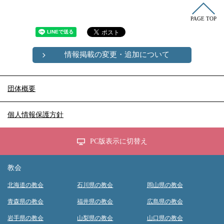
PAGE TOP
情報掲載の変更・追加について
団体概要
個人情報保護方針
PC版表示に切替え
教会
北海道の教会
石川県の教会
岡山県の教会
青森県の教会
福井県の教会
広島県の教会
岩手県の教会
山梨県の教会
山口県の教会