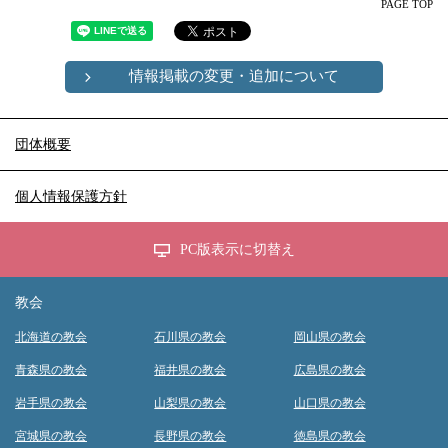
PAGE TOP
情報掲載の変更・追加について
団体概要
個人情報保護方針
PC版表示に切替え
教会
北海道の教会
石川県の教会
岡山県の教会
青森県の教会
福井県の教会
広島県の教会
岩手県の教会
山梨県の教会
山口県の教会
宮城県の教会
長野県の教会
徳島県の教会