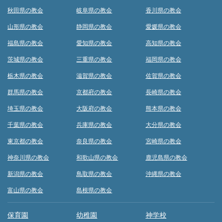
秋田県の教会
岐阜県の教会
香川県の教会
山形県の教会
静岡県の教会
愛媛県の教会
福島県の教会
愛知県の教会
高知県の教会
茨城県の教会
三重県の教会
福岡県の教会
栃木県の教会
滋賀県の教会
佐賀県の教会
群馬県の教会
京都府の教会
長崎県の教会
埼玉県の教会
大阪府の教会
熊本県の教会
千葉県の教会
兵庫県の教会
大分県の教会
東京都の教会
奈良県の教会
宮崎県の教会
神奈川県の教会
和歌山県の教会
鹿児島県の教会
新潟県の教会
鳥取県の教会
沖縄県の教会
富山県の教会
島根県の教会
保育園
幼稚園
神学校