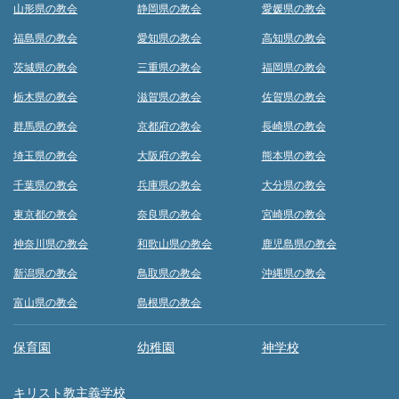
山形県の教会
静岡県の教会
愛媛県の教会
福島県の教会
愛知県の教会
高知県の教会
茨城県の教会
三重県の教会
福岡県の教会
栃木県の教会
滋賀県の教会
佐賀県の教会
群馬県の教会
京都府の教会
長崎県の教会
埼玉県の教会
大阪府の教会
熊本県の教会
千葉県の教会
兵庫県の教会
大分県の教会
東京都の教会
奈良県の教会
宮崎県の教会
神奈川県の教会
和歌山県の教会
鹿児島県の教会
新潟県の教会
鳥取県の教会
沖縄県の教会
富山県の教会
島根県の教会
保育園
幼稚園
神学校
キリスト教主義学校