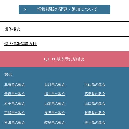
情報掲載の変更・追加について
団体概要
個人情報保護方針
PC版表示に切替え
教会
北海道の教会
石川県の教会
岡山県の教会
青森県の教会
福井県の教会
広島県の教会
岩手県の教会
山梨県の教会
山口県の教会
宮城県の教会
長野県の教会
徳島県の教会
秋田県の教会
岐阜県の教会
香川県の教会