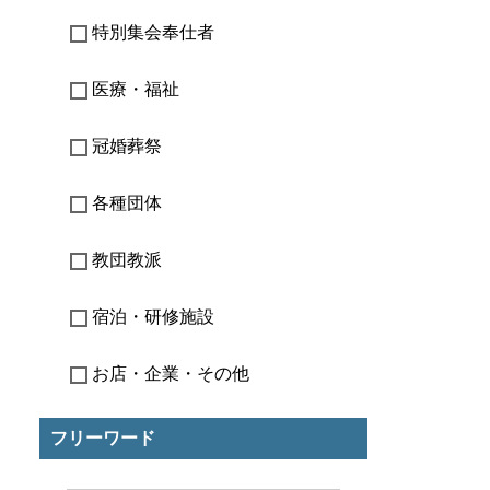
特別集会奉仕者
医療・福祉
冠婚葬祭
各種団体
教団教派
宿泊・研修施設
お店・企業・その他
フリーワード