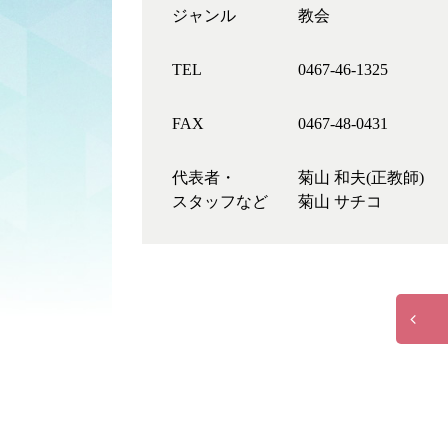
ジャンル
教会
TEL
0467-46-1325
FAX
0467-48-0431
代表者・
菊山 和夫(正教師)
スタッフなど
菊山 サチコ