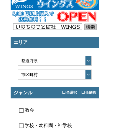
エリア
ジャンル
全選択
全解除
教会
学校・幼稚園・神学校