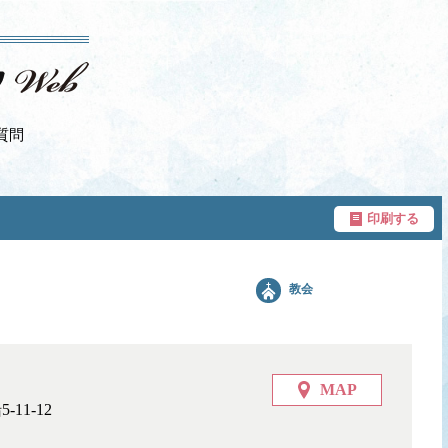
質問
印刷する
教会
MAP
11-12