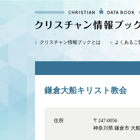
クリスチャン情報ブックとは
よくあるご
鎌倉大船キリスト教会
住所
〒247-0056
神奈川県 鎌倉市 大船5-