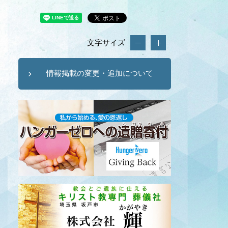
文字サイズ
情報掲載の変更・追加について