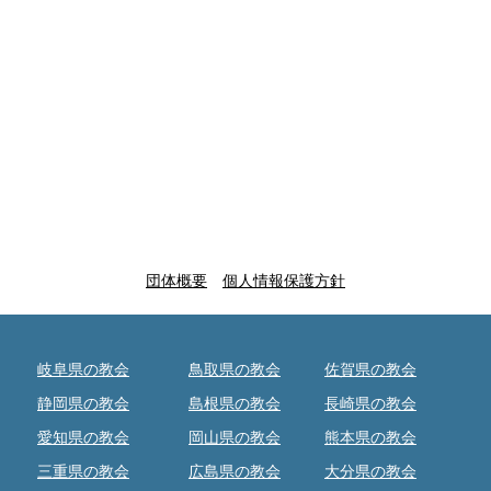
団体概要
個人情報保護方針
岐阜県の教会
鳥取県の教会
佐賀県の教会
静岡県の教会
島根県の教会
長崎県の教会
愛知県の教会
岡山県の教会
熊本県の教会
三重県の教会
広島県の教会
大分県の教会