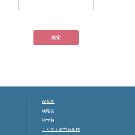
保育園
幼稚園
神学校
キリスト教主義学校