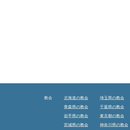
教会
北海道の教会
埼玉県の教会
青森県の教会
千葉県の教会
岩手県の教会
東京都の教会
宮城県の教会
神奈川県の教会