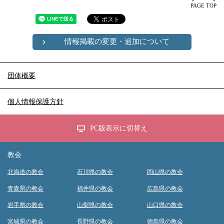
PAGE TOP
情報掲載の変更・追加について
団体概要
個人情報保護方針
PC版表示に切替え
教会
北海道の教会
石川県の教会
岡山県の教会
青森県の教会
福井県の教会
広島県の教会
岩手県の教会
山梨県の教会
山口県の教会
宮城県の教会
長野県の教会
徳島県の教会