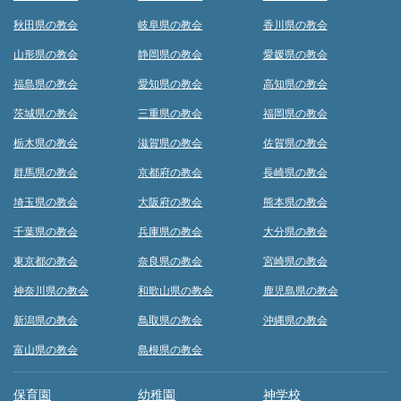
秋田県の教会
岐阜県の教会
香川県の教会
山形県の教会
静岡県の教会
愛媛県の教会
福島県の教会
愛知県の教会
高知県の教会
茨城県の教会
三重県の教会
福岡県の教会
栃木県の教会
滋賀県の教会
佐賀県の教会
群馬県の教会
京都府の教会
長崎県の教会
埼玉県の教会
大阪府の教会
熊本県の教会
千葉県の教会
兵庫県の教会
大分県の教会
東京都の教会
奈良県の教会
宮崎県の教会
神奈川県の教会
和歌山県の教会
鹿児島県の教会
新潟県の教会
鳥取県の教会
沖縄県の教会
富山県の教会
島根県の教会
保育園
幼稚園
神学校