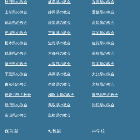
秋田県の教会
岐阜県の教会
香川県の教会
山形県の教会
静岡県の教会
愛媛県の教会
福島県の教会
愛知県の教会
高知県の教会
茨城県の教会
三重県の教会
福岡県の教会
栃木県の教会
滋賀県の教会
佐賀県の教会
群馬県の教会
京都府の教会
長崎県の教会
埼玉県の教会
大阪府の教会
熊本県の教会
千葉県の教会
兵庫県の教会
大分県の教会
東京都の教会
奈良県の教会
宮崎県の教会
神奈川県の教会
和歌山県の教会
鹿児島県の教会
新潟県の教会
鳥取県の教会
沖縄県の教会
富山県の教会
島根県の教会
保育園
幼稚園
神学校