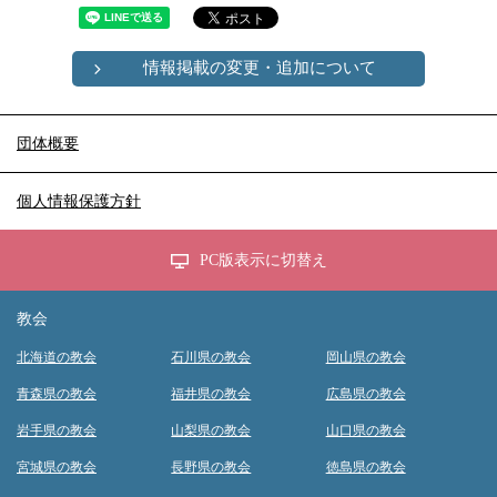
情報掲載の変更・追加について
団体概要
個人情報保護方針
PC版表示に切替え
教会
北海道の教会
石川県の教会
岡山県の教会
青森県の教会
福井県の教会
広島県の教会
岩手県の教会
山梨県の教会
山口県の教会
宮城県の教会
長野県の教会
徳島県の教会