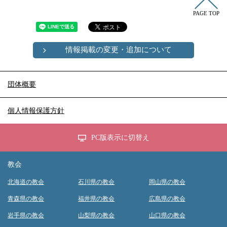
PAGE TOP
情報掲載の変更・追加について
団体概要
個人情報保護方針
PC版表示に切替え
教会
北海道の教会
石川県の教会
岡山県の教会
青森県の教会
福井県の教会
広島県の教会
岩手県の教会
山梨県の教会
山口県の教会