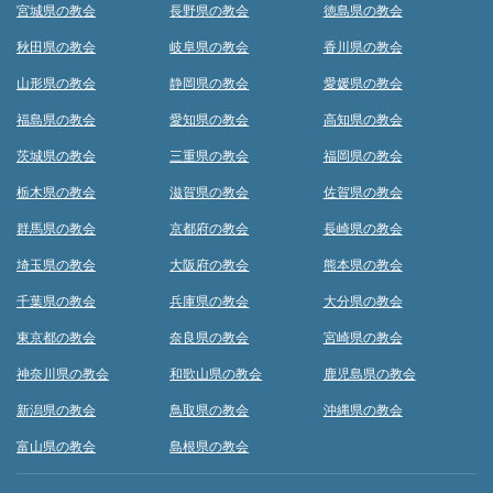
宮城県の教会
長野県の教会
徳島県の教会
秋田県の教会
岐阜県の教会
香川県の教会
山形県の教会
静岡県の教会
愛媛県の教会
福島県の教会
愛知県の教会
高知県の教会
茨城県の教会
三重県の教会
福岡県の教会
栃木県の教会
滋賀県の教会
佐賀県の教会
群馬県の教会
京都府の教会
長崎県の教会
埼玉県の教会
大阪府の教会
熊本県の教会
千葉県の教会
兵庫県の教会
大分県の教会
東京都の教会
奈良県の教会
宮崎県の教会
神奈川県の教会
和歌山県の教会
鹿児島県の教会
新潟県の教会
鳥取県の教会
沖縄県の教会
富山県の教会
島根県の教会