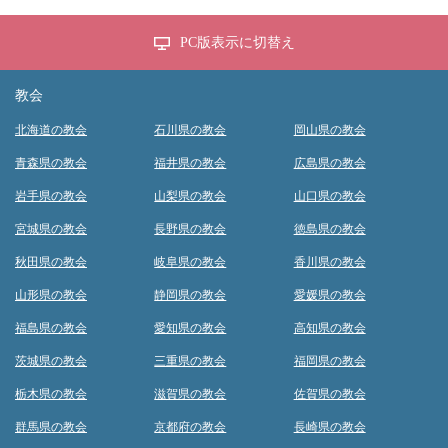
PC版表示に切替え
教会
北海道の教会
石川県の教会
岡山県の教会
青森県の教会
福井県の教会
広島県の教会
岩手県の教会
山梨県の教会
山口県の教会
宮城県の教会
長野県の教会
徳島県の教会
秋田県の教会
岐阜県の教会
香川県の教会
山形県の教会
静岡県の教会
愛媛県の教会
福島県の教会
愛知県の教会
高知県の教会
茨城県の教会
三重県の教会
福岡県の教会
栃木県の教会
滋賀県の教会
佐賀県の教会
群馬県の教会
京都府の教会
長崎県の教会