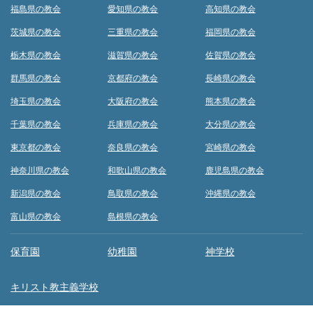
福島県の教会
愛知県の教会
高知県の教会
茨城県の教会
三重県の教会
福岡県の教会
栃木県の教会
滋賀県の教会
佐賀県の教会
群馬県の教会
京都府の教会
長崎県の教会
埼玉県の教会
大阪府の教会
熊本県の教会
千葉県の教会
兵庫県の教会
大分県の教会
東京都の教会
奈良県の教会
宮崎県の教会
神奈川県の教会
和歌山県の教会
鹿児島県の教会
新潟県の教会
鳥取県の教会
沖縄県の教会
富山県の教会
島根県の教会
保育園
幼稚園
神学校
キリスト教主義学校