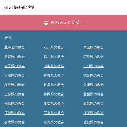
個人情報保護方針
PC版表示に切替え
教会
北海道の教会
石川県の教会
岡山県の教会
青森県の教会
福井県の教会
広島県の教会
岩手県の教会
山梨県の教会
山口県の教会
宮城県の教会
長野県の教会
徳島県の教会
秋田県の教会
岐阜県の教会
香川県の教会
山形県の教会
静岡県の教会
愛媛県の教会
福島県の教会
愛知県の教会
高知県の教会
茨城県の教会
三重県の教会
福岡県の教会
栃木県の教会
滋賀県の教会
佐賀県の教会