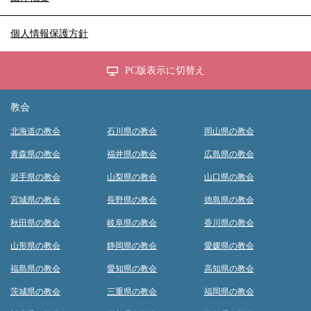
個人情報保護方針
PC版表示に切替え
教会
北海道の教会
石川県の教会
岡山県の教会
青森県の教会
福井県の教会
広島県の教会
岩手県の教会
山梨県の教会
山口県の教会
宮城県の教会
長野県の教会
徳島県の教会
秋田県の教会
岐阜県の教会
香川県の教会
山形県の教会
静岡県の教会
愛媛県の教会
福島県の教会
愛知県の教会
高知県の教会
茨城県の教会
三重県の教会
福岡県の教会