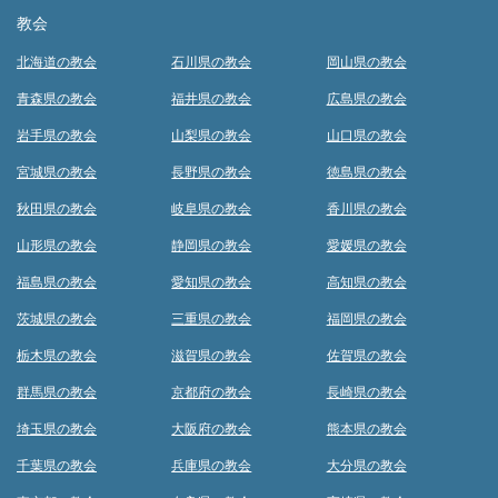
教会
北海道の教会
石川県の教会
岡山県の教会
青森県の教会
福井県の教会
広島県の教会
岩手県の教会
山梨県の教会
山口県の教会
宮城県の教会
長野県の教会
徳島県の教会
秋田県の教会
岐阜県の教会
香川県の教会
山形県の教会
静岡県の教会
愛媛県の教会
福島県の教会
愛知県の教会
高知県の教会
茨城県の教会
三重県の教会
福岡県の教会
栃木県の教会
滋賀県の教会
佐賀県の教会
群馬県の教会
京都府の教会
長崎県の教会
埼玉県の教会
大阪府の教会
熊本県の教会
千葉県の教会
兵庫県の教会
大分県の教会