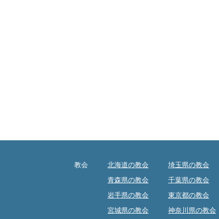
教会
北海道の教会
埼玉県の教会
青森県の教会
千葉県の教会
岩手県の教会
東京都の教会
宮城県の教会
神奈川県の教会