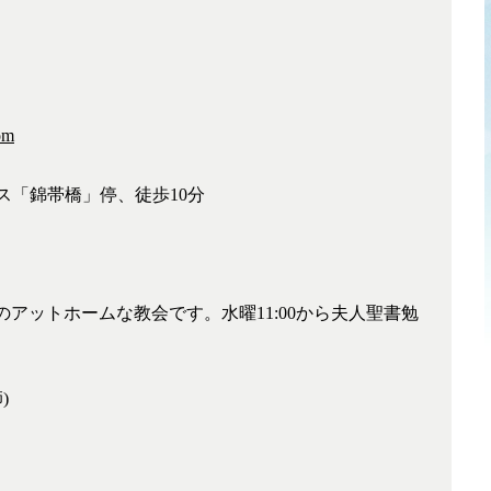
om
ス「錦帯橋」停、徒歩10分
アットホームな教会です。水曜11:00から夫人聖書勉
)