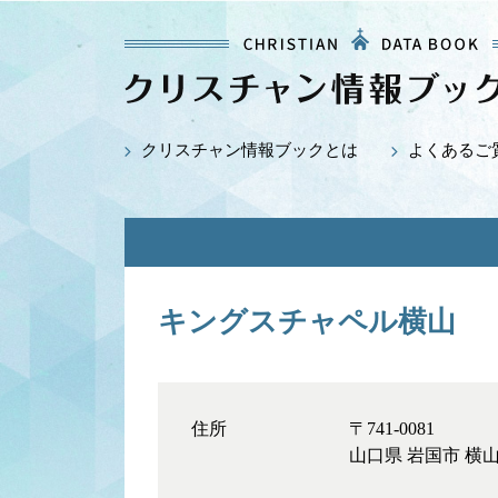
クリスチャン情報ブックとは
よくあるご
キングスチャペル横山
住所
〒741-0081
山口県 岩国市 横山3-