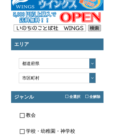
エリア
ジャンル
全選択
全解除
教会
学校・幼稚園・神学校