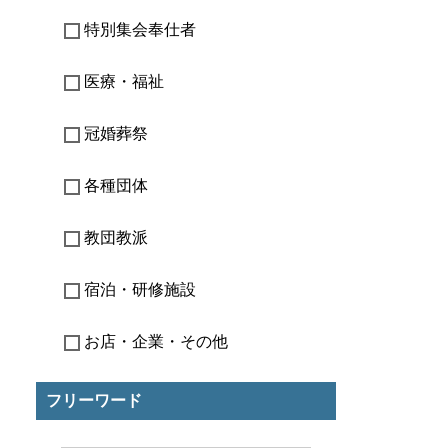
特別集会奉仕者
医療・福祉
冠婚葬祭
各種団体
教団教派
宿泊・研修施設
お店・企業・その他
フリーワード