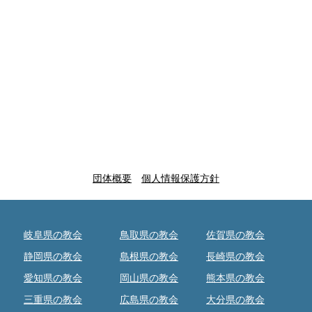
団体概要
個人情報保護方針
岐阜県の教会
鳥取県の教会
佐賀県の教会
静岡県の教会
島根県の教会
長崎県の教会
愛知県の教会
岡山県の教会
熊本県の教会
三重県の教会
広島県の教会
大分県の教会