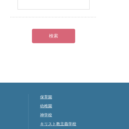
保育園
幼稚園
神学校
キリスト教主義学校