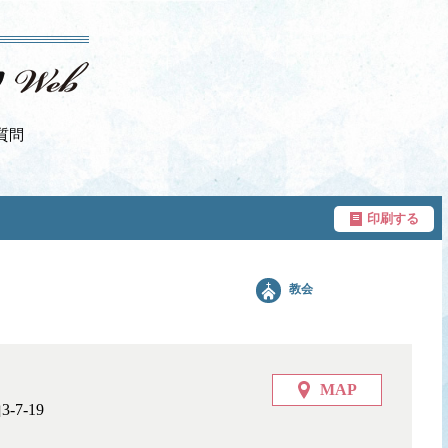
質問
印刷する
教会
MAP
7-19