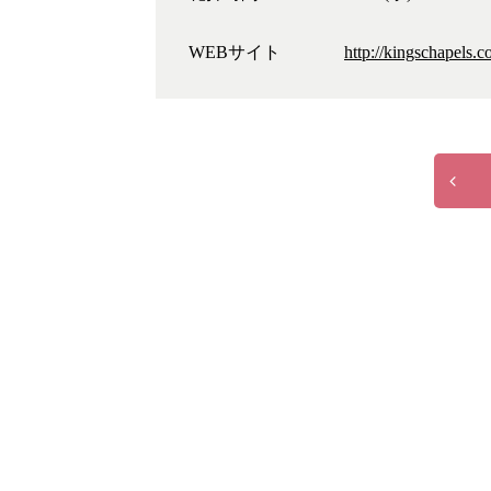
WEBサイト
http://kingschapels.c