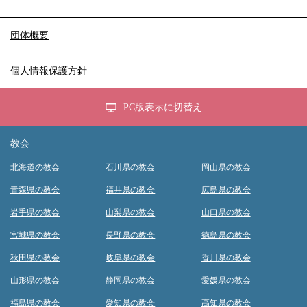
団体概要
個人情報保護方針
PC版表示に切替え
教会
北海道の教会
石川県の教会
岡山県の教会
青森県の教会
福井県の教会
広島県の教会
岩手県の教会
山梨県の教会
山口県の教会
宮城県の教会
長野県の教会
徳島県の教会
秋田県の教会
岐阜県の教会
香川県の教会
山形県の教会
静岡県の教会
愛媛県の教会
福島県の教会
愛知県の教会
高知県の教会