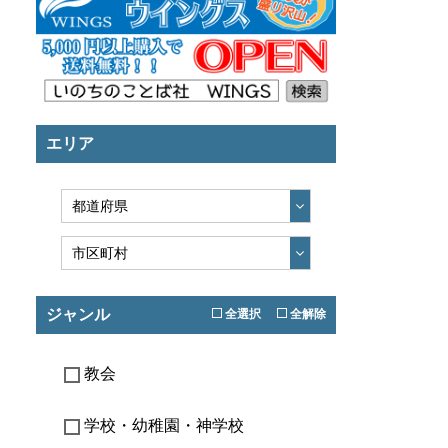
エリア
ジャンル
全選択
全解除
教会
学校・幼稚園・神学校