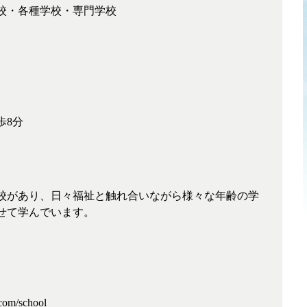
校・各種学校・専門学校
歩8分
校があり、日々福祉と触れ合いながら様々な年齢の学
せて学んでいます。
com/school