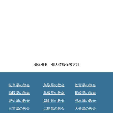
団体概要
個人情報保護方針
岐阜県の教会
鳥取県の教会
佐賀県の教会
静岡県の教会
島根県の教会
長崎県の教会
愛知県の教会
岡山県の教会
熊本県の教会
三重県の教会
広島県の教会
大分県の教会