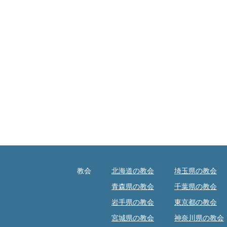
教会
北海道の教会
埼玉県の教会
青森県の教会
千葉県の教会
岩手県の教会
東京都の教会
宮城県の教会
神奈川県の教会