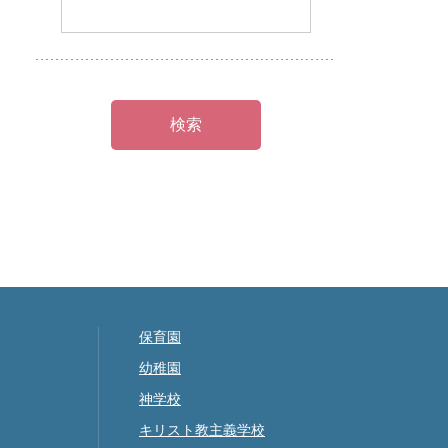
保育園
幼稚園
神学校
キリスト教主義学校