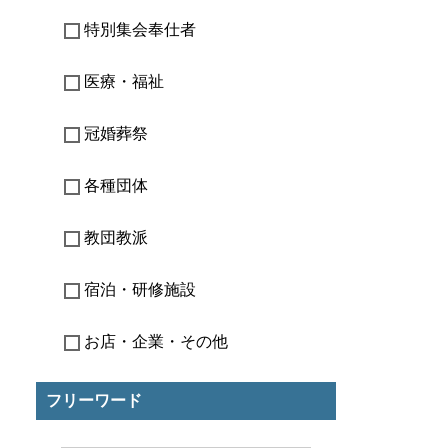
特別集会奉仕者
医療・福祉
冠婚葬祭
各種団体
教団教派
宿泊・研修施設
お店・企業・その他
フリーワード