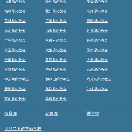
山形県の教会
静岡県の教会
愛媛県の教会
福島県の教会
愛知県の教会
高知県の教会
茨城県の教会
三重県の教会
福岡県の教会
栃木県の教会
滋賀県の教会
佐賀県の教会
群馬県の教会
京都府の教会
長崎県の教会
埼玉県の教会
大阪府の教会
熊本県の教会
千葉県の教会
兵庫県の教会
大分県の教会
東京都の教会
奈良県の教会
宮崎県の教会
神奈川県の教会
和歌山県の教会
鹿児島県の教会
新潟県の教会
鳥取県の教会
沖縄県の教会
富山県の教会
島根県の教会
保育園
幼稚園
神学校
キリスト教主義学校