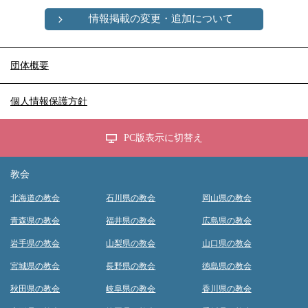
情報掲載の変更・追加について
団体概要
個人情報保護方針
PC版表示に切替え
教会
北海道の教会
石川県の教会
岡山県の教会
青森県の教会
福井県の教会
広島県の教会
岩手県の教会
山梨県の教会
山口県の教会
宮城県の教会
長野県の教会
徳島県の教会
秋田県の教会
岐阜県の教会
香川県の教会