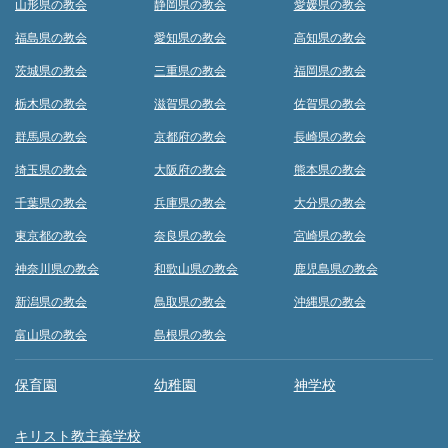
山形県の教会
静岡県の教会
愛媛県の教会
福島県の教会
愛知県の教会
高知県の教会
茨城県の教会
三重県の教会
福岡県の教会
栃木県の教会
滋賀県の教会
佐賀県の教会
群馬県の教会
京都府の教会
長崎県の教会
埼玉県の教会
大阪府の教会
熊本県の教会
千葉県の教会
兵庫県の教会
大分県の教会
東京都の教会
奈良県の教会
宮崎県の教会
神奈川県の教会
和歌山県の教会
鹿児島県の教会
新潟県の教会
鳥取県の教会
沖縄県の教会
富山県の教会
島根県の教会
保育園
幼稚園
神学校
キリスト教主義学校