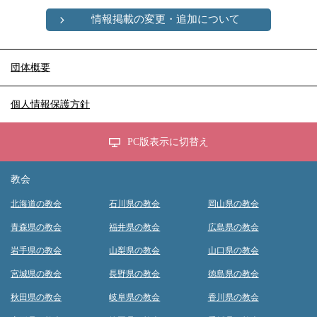
情報掲載の変更・追加について
団体概要
個人情報保護方針
PC版表示に切替え
教会
北海道の教会
石川県の教会
岡山県の教会
青森県の教会
福井県の教会
広島県の教会
岩手県の教会
山梨県の教会
山口県の教会
宮城県の教会
長野県の教会
徳島県の教会
秋田県の教会
岐阜県の教会
香川県の教会