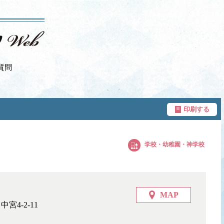
質問
印刷する
学校・幼稚園・神学校
MAP
宮4-2-11