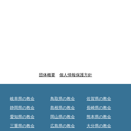
団体概要
個人情報保護方針
岐阜県の教会
鳥取県の教会
佐賀県の教会
静岡県の教会
島根県の教会
長崎県の教会
愛知県の教会
岡山県の教会
熊本県の教会
三重県の教会
広島県の教会
大分県の教会