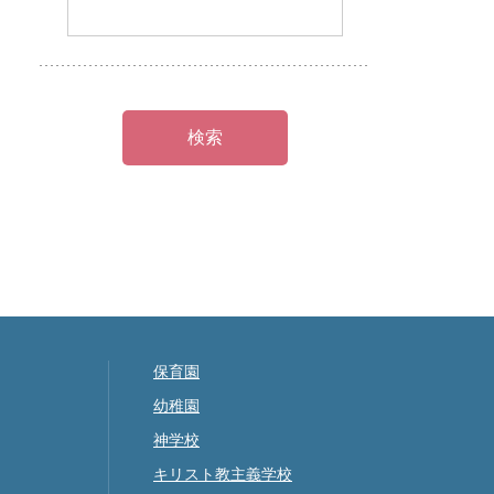
保育園
幼稚園
神学校
キリスト教主義学校