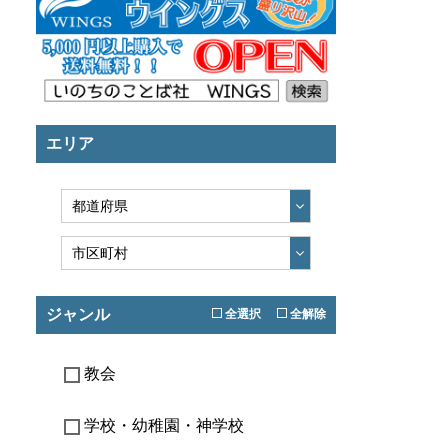
エリア
ジャンル
全選択
全解除
教会
学校・幼稚園・神学校