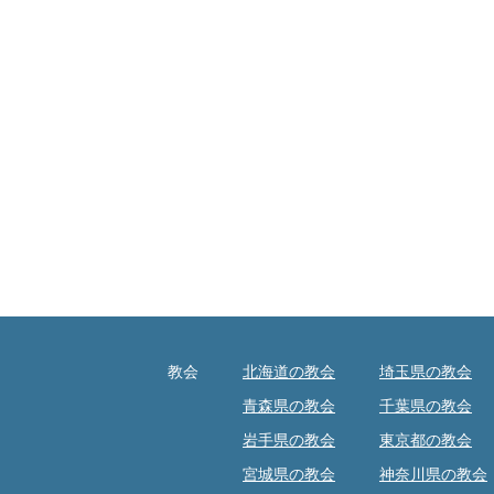
教会
北海道の教会
埼玉県の教会
青森県の教会
千葉県の教会
岩手県の教会
東京都の教会
宮城県の教会
神奈川県の教会