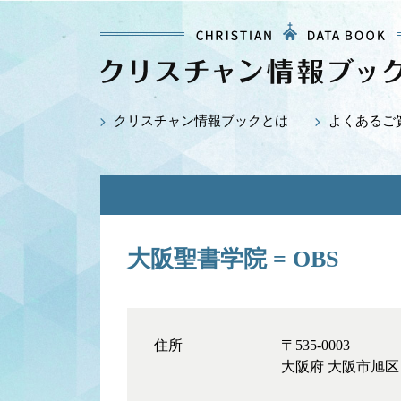
クリスチャン情報ブックとは
よくあるご
大阪聖書学院 = OBS
住所
〒535-0003
大阪府 大阪市旭区 中