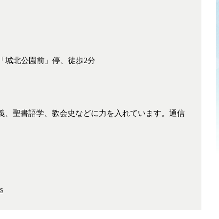
ス「城北公園前」停、徒歩2分
義、聖書語学、教会史などに力を入れています。通信
。
s