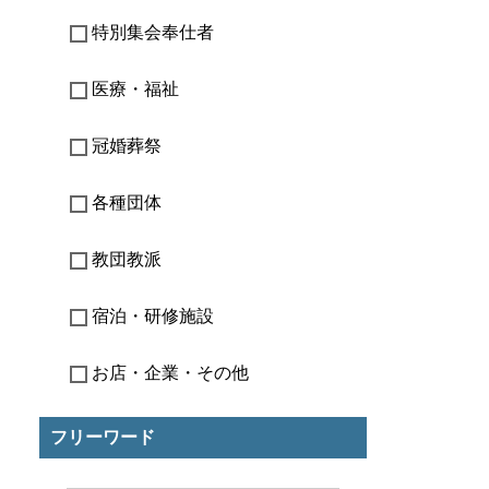
特別集会奉仕者
医療・福祉
冠婚葬祭
各種団体
教団教派
宿泊・研修施設
お店・企業・その他
フリーワード