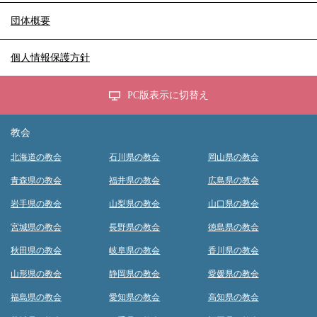
団体概要
個人情報保護方針
PC版表示に切替え
教会
北海道の教会
石川県の教会
岡山県の教会
青森県の教会
福井県の教会
広島県の教会
岩手県の教会
山梨県の教会
山口県の教会
宮城県の教会
長野県の教会
徳島県の教会
秋田県の教会
岐阜県の教会
香川県の教会
山形県の教会
静岡県の教会
愛媛県の教会
福島県の教会
愛知県の教会
高知県の教会