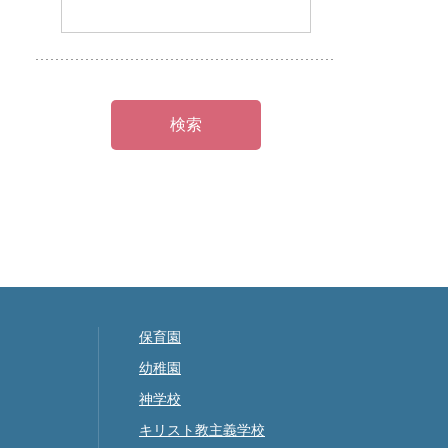
保育園
幼稚園
神学校
キリスト教主義学校