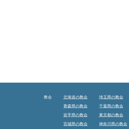
教会
北海道の教会
埼玉県の教会
青森県の教会
千葉県の教会
岩手県の教会
東京都の教会
宮城県の教会
神奈川県の教会