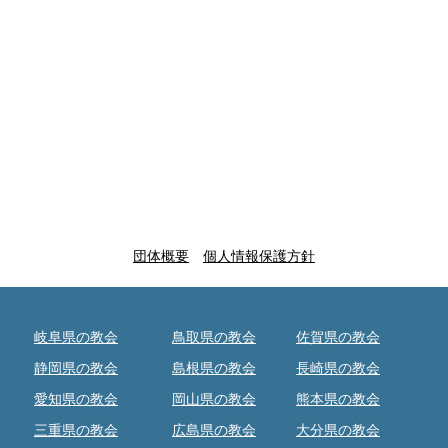
団体概要
個人情報保護方針
岐阜県の教会
鳥取県の教会
佐賀県の教会
静岡県の教会
島根県の教会
長崎県の教会
愛知県の教会
岡山県の教会
熊本県の教会
三重県の教会
広島県の教会
大分県の教会