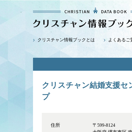
クリスチャン情報ブックとは
よくあるご
クリスチャン結婚支援センタ
プ
住所
〒599-8124