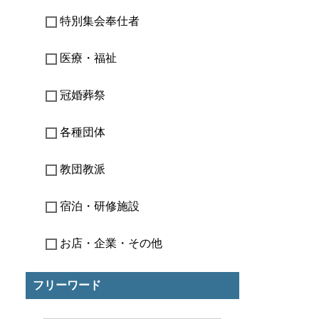
特別集会奉仕者
医療・福祉
冠婚葬祭
各種団体
教団教派
宿泊・研修施設
お店・企業・その他
フリーワード