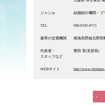
大阪府 堺市東区 南
ジャンル
結婚紹介機関・ブ
TEL
090-8195-9715
最寄の交通機関
南海高野線北野田
代表者・
豊田 実(支部長)
スタッフなど
WEBサイト
http://www.christian-