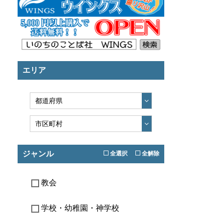
エリア
ジャンル
全選択
全解除
教会
学校・幼稚園・神学校