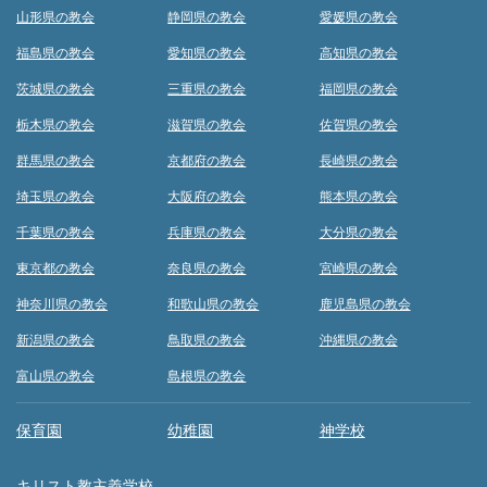
山形県の教会
静岡県の教会
愛媛県の教会
福島県の教会
愛知県の教会
高知県の教会
茨城県の教会
三重県の教会
福岡県の教会
栃木県の教会
滋賀県の教会
佐賀県の教会
群馬県の教会
京都府の教会
長崎県の教会
埼玉県の教会
大阪府の教会
熊本県の教会
千葉県の教会
兵庫県の教会
大分県の教会
東京都の教会
奈良県の教会
宮崎県の教会
神奈川県の教会
和歌山県の教会
鹿児島県の教会
新潟県の教会
鳥取県の教会
沖縄県の教会
富山県の教会
島根県の教会
保育園
幼稚園
神学校
キリスト教主義学校