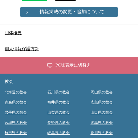
情報掲載の変更・追加について
団体概要
個人情報保護方針
PC版表示に切替え
教会
北海道の教会
石川県の教会
岡山県の教会
青森県の教会
福井県の教会
広島県の教会
岩手県の教会
山梨県の教会
山口県の教会
宮城県の教会
長野県の教会
徳島県の教会
秋田県の教会
岐阜県の教会
香川県の教会