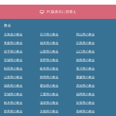
PC版表示に切替え
教会
北海道の教会
石川県の教会
岡山県の教会
青森県の教会
福井県の教会
広島県の教会
岩手県の教会
山梨県の教会
山口県の教会
宮城県の教会
長野県の教会
徳島県の教会
秋田県の教会
岐阜県の教会
香川県の教会
山形県の教会
静岡県の教会
愛媛県の教会
福島県の教会
愛知県の教会
高知県の教会
茨城県の教会
三重県の教会
福岡県の教会
栃木県の教会
滋賀県の教会
佐賀県の教会
群馬県の教会
京都府の教会
長崎県の教会