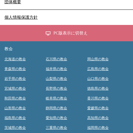
団体概要
個人情報保護方針
PC版表示に切替え
教会
北海道の教会
石川県の教会
岡山県の教会
青森県の教会
福井県の教会
広島県の教会
岩手県の教会
山梨県の教会
山口県の教会
宮城県の教会
長野県の教会
徳島県の教会
秋田県の教会
岐阜県の教会
香川県の教会
山形県の教会
静岡県の教会
愛媛県の教会
福島県の教会
愛知県の教会
高知県の教会
茨城県の教会
三重県の教会
福岡県の教会