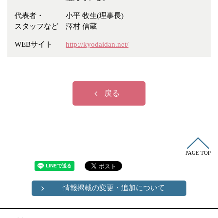
代表者・
小平 牧生(理事長)
スタッフなど
澤村 信蔵
WEBサイト
http://kyodaidan.net/
戻る
PAGE TOP
情報掲載の変更・追加について