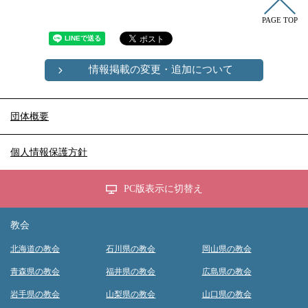
PAGE TOP
情報掲載の変更・追加について
団体概要
個人情報保護方針
PC版表示に切替え
教会
北海道の教会
石川県の教会
岡山県の教会
青森県の教会
福井県の教会
広島県の教会
岩手県の教会
山梨県の教会
山口県の教会