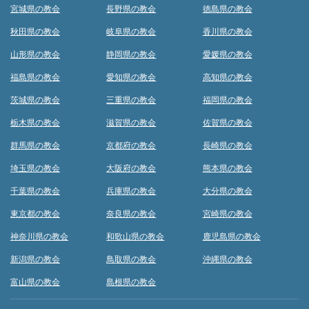
宮城県の教会
長野県の教会
徳島県の教会
秋田県の教会
岐阜県の教会
香川県の教会
山形県の教会
静岡県の教会
愛媛県の教会
福島県の教会
愛知県の教会
高知県の教会
茨城県の教会
三重県の教会
福岡県の教会
栃木県の教会
滋賀県の教会
佐賀県の教会
群馬県の教会
京都府の教会
長崎県の教会
埼玉県の教会
大阪府の教会
熊本県の教会
千葉県の教会
兵庫県の教会
大分県の教会
東京都の教会
奈良県の教会
宮崎県の教会
神奈川県の教会
和歌山県の教会
鹿児島県の教会
新潟県の教会
鳥取県の教会
沖縄県の教会
富山県の教会
島根県の教会