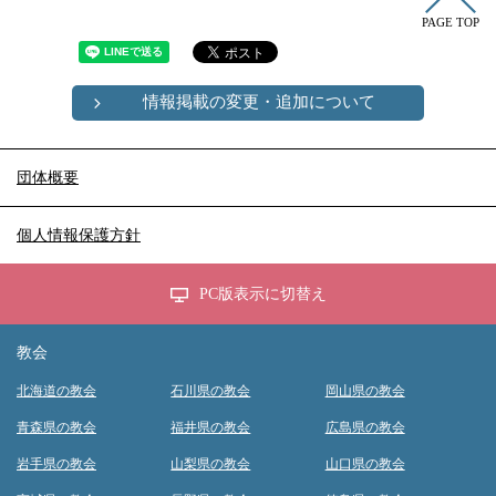
PAGE TOP
情報掲載の変更・追加について
団体概要
個人情報保護方針
PC版表示に切替え
教会
北海道の教会
石川県の教会
岡山県の教会
青森県の教会
福井県の教会
広島県の教会
岩手県の教会
山梨県の教会
山口県の教会