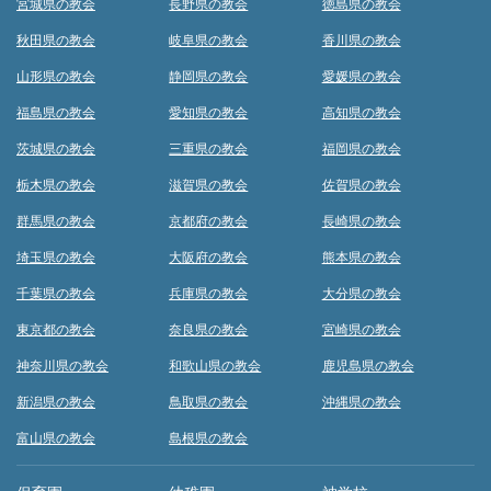
宮城県の教会
長野県の教会
徳島県の教会
秋田県の教会
岐阜県の教会
香川県の教会
山形県の教会
静岡県の教会
愛媛県の教会
福島県の教会
愛知県の教会
高知県の教会
茨城県の教会
三重県の教会
福岡県の教会
栃木県の教会
滋賀県の教会
佐賀県の教会
群馬県の教会
京都府の教会
長崎県の教会
埼玉県の教会
大阪府の教会
熊本県の教会
千葉県の教会
兵庫県の教会
大分県の教会
東京都の教会
奈良県の教会
宮崎県の教会
神奈川県の教会
和歌山県の教会
鹿児島県の教会
新潟県の教会
鳥取県の教会
沖縄県の教会
富山県の教会
島根県の教会