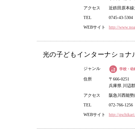
アクセス
近鉄田原本線
TEL
0745-43-5304
WEBサイト
http://www.noa
光の子どもインターナショナ
ジャンル
学校・幼
住所
〒666-0251
兵庫県 川辺郡
アクセス
阪急川西能勢
TEL
072-766-1256
WEBサイト
http://gschikari