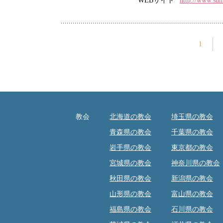
WEBサイト
http://www.sum
1
教会
北海道の教会
埼玉県の教会
青森県の教会
千葉県の教会
岩手県の教会
東京都の教会
宮城県の教会
神奈川県の教会
秋田県の教会
新潟県の教会
山形県の教会
富山県の教会
福島県の教会
石川県の教会