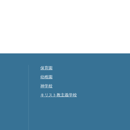
保育園
幼稚園
神学校
キリスト教主義学校