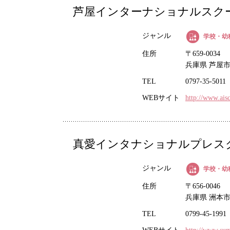
芦屋インターナショナルスクール 
ジャンル
学校・幼
住所
〒659-0034
兵庫県 芦屋市
TEL
0797-35-5011
WEBサイト
http://www.aisc
真愛インタナショナルプレス
ジャンル
学校・幼
住所
〒656-0046
兵庫県 洲本市 
TEL
0799-45-1991