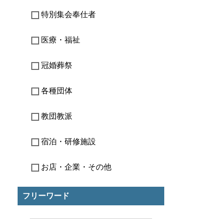
特別集会奉仕者
医療・福祉
冠婚葬祭
各種団体
教団教派
宿泊・研修施設
お店・企業・その他
フリーワード