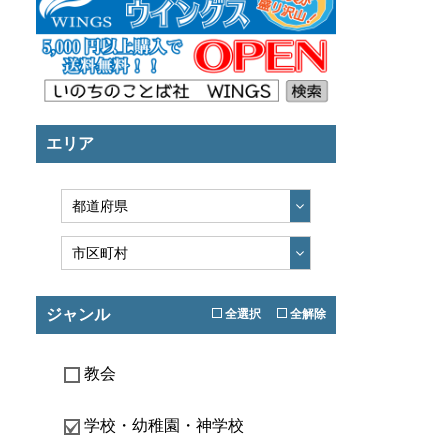
エリア
ジャンル
全選択
全解除
教会
学校・幼稚園・神学校