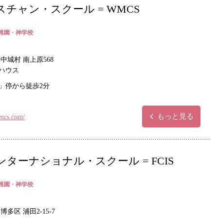
チャン・スクール = WMCS
稚園・神学校
中城村 南上原568
ハウス
」停から徒歩2分
もっと見る
mcs.com/
ーナショナル・スクール = FCIS
稚園・神学校
多区 浦田2-15-7