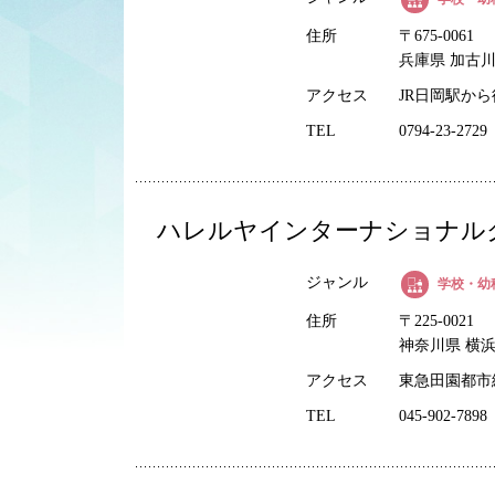
住所
〒675-0061
兵庫県 加古川
アクセス
JR日岡駅から
TEL
0794-23-2729
ハレルヤインターナショナルクリ
ジャンル
学校・幼
住所
〒225-0021
神奈川県 横浜
アクセス
東急田園都市
TEL
045-902-7898