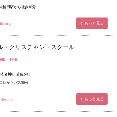
大輪田駅から徒歩10分
もっと見る
his.org/
ル・クリスチャン・スクール
稚園・神学校
猪名川町 若葉2-41
口駅からバス30分
もっと見る
.client.jp/