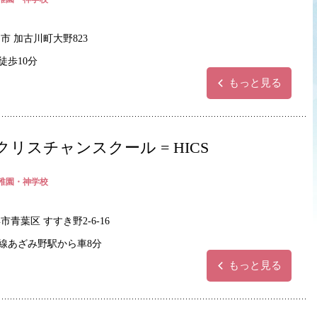
市 加古川町大野823
徒歩10分
もっと見る
スチャンスクール = HICS
稚園・神学校
市青葉区 すすき野2-6-16
線あざみ野駅から車8分
もっと見る