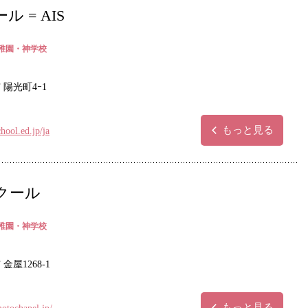
= AIS
稚園・神学校
 陽光町4ｰ1
もっと見る
hool.ed.jp/ja
クール
稚園・神学校
金屋1268-1
もっと見る