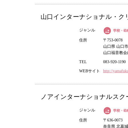
山口インターナショナル・クリス
ジャンル
学校・幼
住所
〒753-0078
山口県 山口市 
山口福音教会
TEL
083-920-1190
WEBサイト
http://yamafuk
ノアインターナショナルスクール
ジャンル
学校・幼
住所
〒636-0073
奈良県 北葛城郡