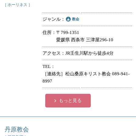
［ ホーリネス ］
ジャンル
教会
住所
〒799-1351
愛媛県 西条市 三津屋296-10
アクセス
JR壬生川駅から徒歩4分
TEL
［連絡先］松山桑原キリスト教会 089-941-
8997
もっと見る
丹原教会