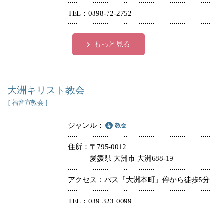
TEL
0898-72-2752
もっと見る
大洲キリスト教会
［ 福音宣教会 ］
ジャンル
教会
住所
〒795-0012
愛媛県 大洲市 大洲688-19
アクセス
バス「大洲本町」停から徒歩5分
TEL
089-323-0099