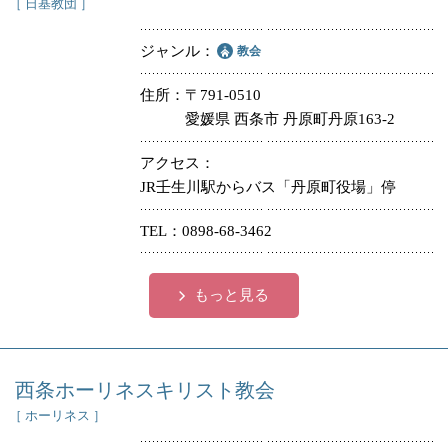
［ 日基教団 ］
ジャンル
教会
住所
〒791-0510
愛媛県 西条市 丹原町丹原163-2
アクセス
JR壬生川駅からバス「丹原町役場」停
TEL
0898-68-3462
もっと見る
西条ホーリネスキリスト教会
［ ホーリネス ］