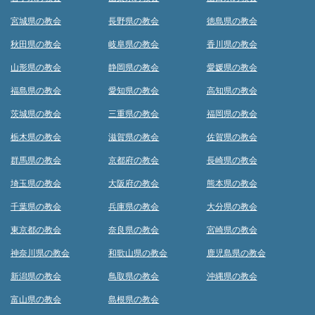
宮城県の教会
長野県の教会
徳島県の教会
秋田県の教会
岐阜県の教会
香川県の教会
山形県の教会
静岡県の教会
愛媛県の教会
福島県の教会
愛知県の教会
高知県の教会
茨城県の教会
三重県の教会
福岡県の教会
栃木県の教会
滋賀県の教会
佐賀県の教会
群馬県の教会
京都府の教会
長崎県の教会
埼玉県の教会
大阪府の教会
熊本県の教会
千葉県の教会
兵庫県の教会
大分県の教会
東京都の教会
奈良県の教会
宮崎県の教会
神奈川県の教会
和歌山県の教会
鹿児島県の教会
新潟県の教会
鳥取県の教会
沖縄県の教会
富山県の教会
島根県の教会