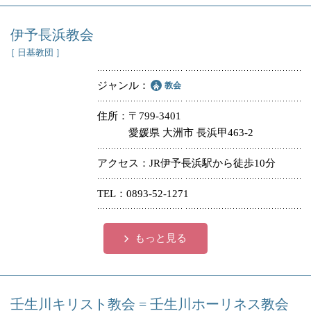
伊予長浜教会
［ 日基教団 ］
ジャンル
教会
住所
〒799-3401
愛媛県 大洲市 長浜甲463-2
アクセス
JR伊予長浜駅から徒歩10分
TEL
0893-52-1271
もっと見る
壬生川キリスト教会 = 壬生川ホーリネス教会