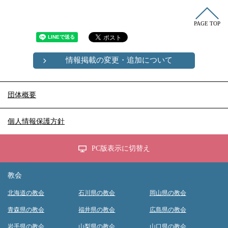
PAGE TOP
情報掲載の変更・追加について
団体概要
個人情報保護方針
PC版表示に切替え
教会
北海道の教会
石川県の教会
岡山県の教会
青森県の教会
福井県の教会
広島県の教会
岩手県の教会
山梨県の教会
山口県の教会