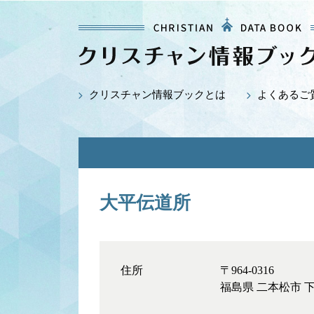
クリスチャン情報ブックとは
よくあるご
大平伝道所
住所
〒964-0316
福島県 二本松市 