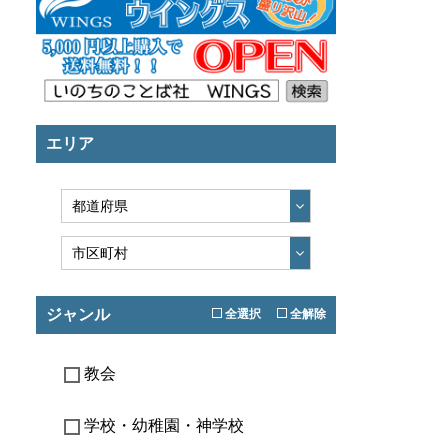
エリア
ジャンル
全選択
全解除
教会
学校・幼稚園・神学校