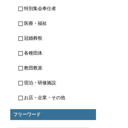
特別集会奉仕者
医療・福祉
冠婚葬祭
各種団体
教団教派
宿泊・研修施設
お店・企業・その他
フリーワード