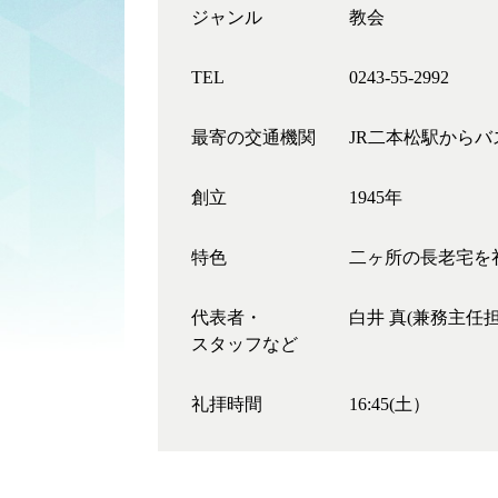
ジャンル
教会
TEL
0243-55-2992
最寄の交通機関
JR二本松駅から
創立
1945年
特色
二ヶ所の長老宅を
代表者・
白井 真(兼務主任
スタッフなど
礼拝時間
16:45(土）