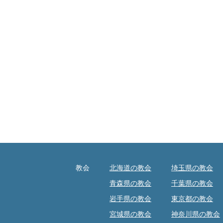
教会
北海道の教会
埼玉県の教会
青森県の教会
千葉県の教会
岩手県の教会
東京都の教会
宮城県の教会
神奈川県の教会