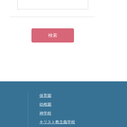
保育園
幼稚園
神学校
キリスト教主義学校