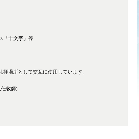
バス「十文字」停
礼拝場所として交互に使用しています。
担任教師)