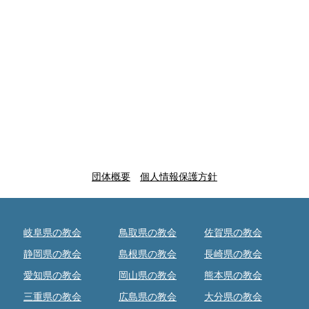
団体概要
個人情報保護方針
岐阜県の教会
鳥取県の教会
佐賀県の教会
静岡県の教会
島根県の教会
長崎県の教会
愛知県の教会
岡山県の教会
熊本県の教会
三重県の教会
広島県の教会
大分県の教会