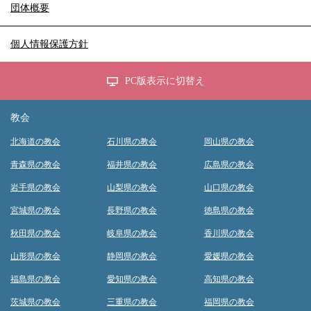
団体概要
個人情報保護方針
PC版表示に切替え
教会
北海道の教会
石川県の教会
岡山県の教会
青森県の教会
福井県の教会
広島県の教会
岩手県の教会
山梨県の教会
山口県の教会
宮城県の教会
長野県の教会
徳島県の教会
秋田県の教会
岐阜県の教会
香川県の教会
山形県の教会
静岡県の教会
愛媛県の教会
福島県の教会
愛知県の教会
高知県の教会
茨城県の教会
三重県の教会
福岡県の教会