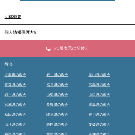
団体概要
個人情報保護方針
PC版表示に切替え
教会
北海道の教会
石川県の教会
岡山県の教会
青森県の教会
福井県の教会
広島県の教会
岩手県の教会
山梨県の教会
山口県の教会
宮城県の教会
長野県の教会
徳島県の教会
秋田県の教会
岐阜県の教会
香川県の教会
山形県の教会
静岡県の教会
愛媛県の教会
福島県の教会
愛知県の教会
高知県の教会