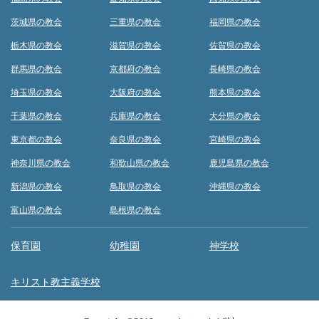
茨城県の教会
三重県の教会
福岡県の教会
栃木県の教会
滋賀県の教会
佐賀県の教会
群馬県の教会
京都府の教会
長崎県の教会
埼玉県の教会
大阪府の教会
熊本県の教会
千葉県の教会
兵庫県の教会
大分県の教会
東京都の教会
奈良県の教会
宮崎県の教会
神奈川県の教会
和歌山県の教会
鹿児島県の教会
新潟県の教会
鳥取県の教会
沖縄県の教会
富山県の教会
島根県の教会
保育園
幼稚園
神学校
キリスト教主義学校