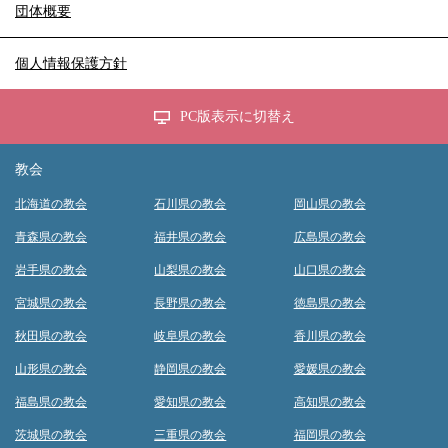
団体概要
個人情報保護方針
PC版表示に切替え
教会
北海道の教会
石川県の教会
岡山県の教会
青森県の教会
福井県の教会
広島県の教会
岩手県の教会
山梨県の教会
山口県の教会
宮城県の教会
長野県の教会
徳島県の教会
秋田県の教会
岐阜県の教会
香川県の教会
山形県の教会
静岡県の教会
愛媛県の教会
福島県の教会
愛知県の教会
高知県の教会
茨城県の教会
三重県の教会
福岡県の教会